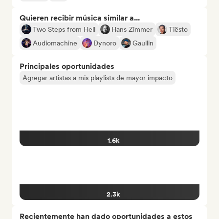
Quieren recibir música similar a...
Two Steps from Hell
Hans Zimmer
Tiësto
Audiomachine
Dynoro
Gaullin
Principales oportunidades
Agregar artistas a mis playlists de mayor impacto
1.6k
2.3k
Recientemente han dado oportunidades a estos