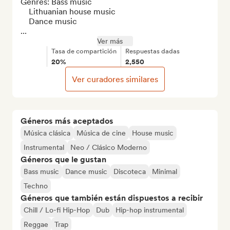
Genres: Bass music

	Lithuanian house music

	Dance music

...
Ver más
Tasa de compartición
Respuestas dadas
20%
2,550
Ver curadores similares
Géneros más aceptados
Música clásica
Música de cine
House music
Instrumental
Neo / Clásico Moderno
Géneros que le gustan
Bass music
Dance music
Discoteca
Minimal
Techno
Géneros que también están dispuestos a recibir
Chill / Lo-fi Hip-Hop
Dub
Hip-hop instrumental
Reggae
Trap