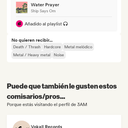
Water Prayer
Ship Says Om
Añadido al playlist
No quieren recibir...
Death / Thrash
Hardcore
Metal melódico
Metal / Heavy metal
Noise
Puede que también le gusten estos
comisarios/pros...
Porque estás visitando el perfil de 3AM
Vokall Records