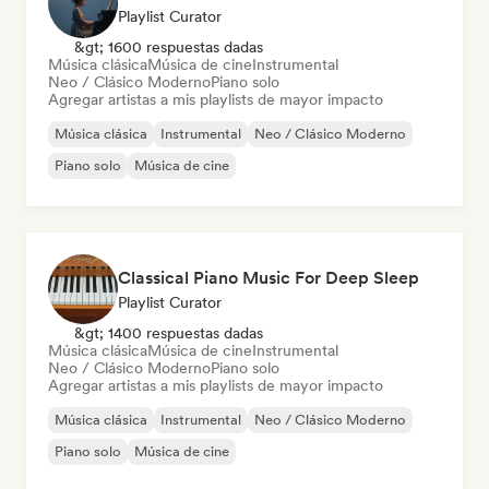
Playlist Curator
&gt; 1600 respuestas dadas
Música clásica
Música de cine
Instrumental
Neo / Clásico Moderno
Piano solo
Agregar artistas a mis playlists de mayor impacto
Música clásica
Instrumental
Neo / Clásico Moderno
Piano solo
Música de cine
Classical Piano Music For Deep Sleep
Playlist Curator
&gt; 1400 respuestas dadas
Música clásica
Música de cine
Instrumental
Neo / Clásico Moderno
Piano solo
Agregar artistas a mis playlists de mayor impacto
Música clásica
Instrumental
Neo / Clásico Moderno
Piano solo
Música de cine