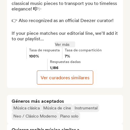
classical music pieces to transport you to timeless 
elegance! 🎼✨

👉 Also recognized as an official Deezer curator!

If your piece matches our editorial line, we'll add it 
to our playlist...
Ver más
Tasa de respuesta
Tasa de compartición
100%
7%
Respuestas dadas
1,186
Ver curadores similares
Géneros más aceptados
Música clásica
Música de cine
Instrumental
Neo / Clásico Moderno
Piano solo
Quieren recibir música similar a...