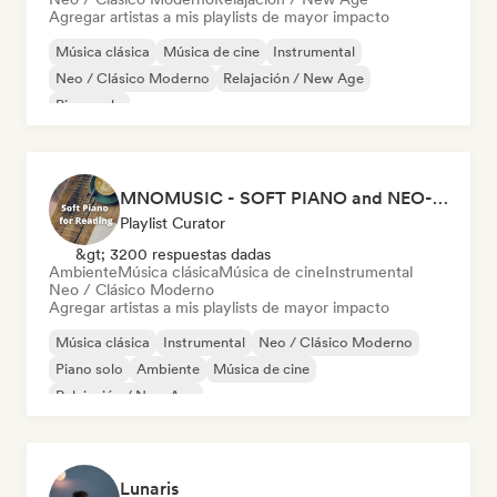
Agregar artistas a mis playlists de mayor impacto
Música clásica
Música de cine
Instrumental
Neo / Clásico Moderno
Relajación / New Age
Piano solo
MNOMUSIC - SOFT PIANO and NEO-CLASSICAL
Playlist Curator
&gt; 3200 respuestas dadas
Ambiente
Música clásica
Música de cine
Instrumental
Neo / Clásico Moderno
Agregar artistas a mis playlists de mayor impacto
Música clásica
Instrumental
Neo / Clásico Moderno
Piano solo
Ambiente
Música de cine
Relajación / New Age
Lunaris