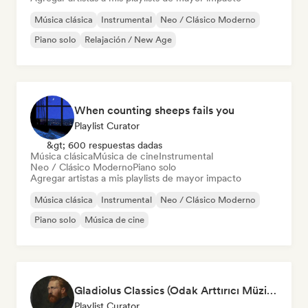
Música clásica
Instrumental
Neo / Clásico Moderno
Piano solo
Relajación / New Age
When counting sheeps fails you
Playlist Curator
&gt; 600 respuestas dadas
Música clásica
Música de cine
Instrumental
Neo / Clásico Moderno
Piano solo
Agregar artistas a mis playlists de mayor impacto
Música clásica
Instrumental
Neo / Clásico Moderno
Piano solo
Música de cine
Gladiolus Classics (Odak Arttırıcı Müzikler)
Playlist Curator