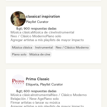
classical inspiration
Playlist Curator
&gt; 900 respuestas dadas
Música clásica
Música de cine
Instrumental
Neo / Clásico Moderno
Piano solo
Agregar artistas a mis playlists de mayor impacto
Música clásica
Instrumental
Neo / Clásico Moderno
Piano solo
Música de cine
Prima Classic
Etiqueta, Playlist Curator
&gt; 600 respuestas dadas
Música clásica
Instrumental
Neo / Clásico Moderno
Relajación / New Age
Piano solo
Firmar artistas o lanzar su música
Agregar artistas a mis playlists de mayor impacto