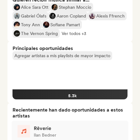
Alice Sara Ott
Stephan Moccio
Gabríel Ólafs
Aaron Copland
Alexis Ffrench
Tony Ann
Sofiane Pamart
The Vernon Spring
Ver todos +3
Principales oportunidades
Agregar artistas a mis playlists de mayor impacto
5.3k
Recientemente han dado oportunidades a estos
artistas
Rêverie
Ilan Bedner