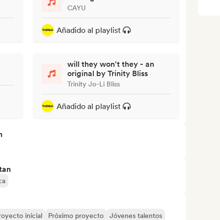
CAYU
Añadido al playlist
will they won't they - an
original by Trinity Bliss
Trinity Jo-Li Bliss
Añadido al playlist
n
tan
ca
royecto inicial
Próximo proyecto
Jóvenes talentos