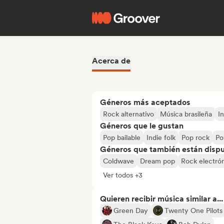
Acerca de
Géneros más aceptados
Rock alternativo
Música brasileña
I
Géneros que le gustan
Pop bailable
Indie folk
Pop rock
Po
Géneros que también están dispue
Coldwave
Dream pop
Rock electró
Ver todos +3
Quieren recibir música similar a...
Green Day
Twenty One Pilots