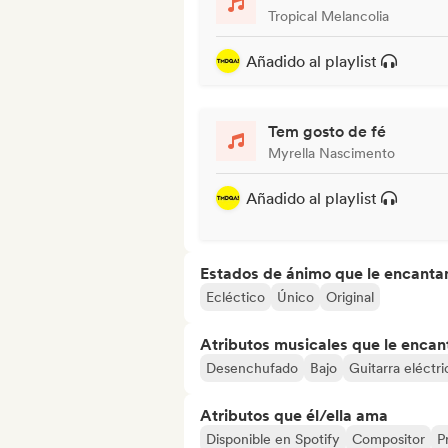
Tropical Melancolia
Añadido al playlist
Tem gosto de fé
Myrella Nascimento
Añadido al playlist
Estados de ánimo que le encanta
Ecléctico
Único
Original
Atributos musicales que le encan
Desenchufado
Bajo
Guitarra eléctri
Atributos que él/ella ama
Disponible en Spotify
Compositor
P