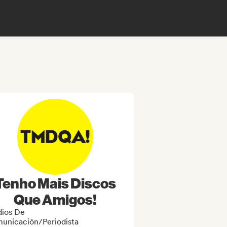
Tenho Mais Discos
Que Amigos!
ios De
unicación/Periodista