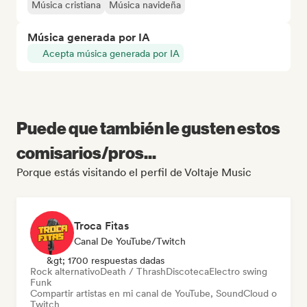
Música cristiana
Música navideña
Música generada por IA
Acepta música generada por IA
Puede que también le gusten estos
comisarios/pros...
Porque estás visitando el perfil de Voltaje Music
Troca Fitas
Canal De YouTube/Twitch
&gt; 1700 respuestas dadas
Rock alternativo
Death / Thrash
Discoteca
Electro swing
Funk
Compartir artistas en mi canal de YouTube, SoundCloud o
Twitch