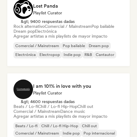
Lost Panda
Playlist Curator
&gt; 9400 respuestas dadas
Rock alternativo
Comercial / Mainstream
Pop bailable
Dream pop
Electrónica
Agregar artistas a mis playlists de mayor impacto
Comercial / Mainstream
Pop bailable
Dream pop
Electrónica
Electropop
Indie pop
R&B
Cantautor
I am 101% in love with you
Playlist Curator
&gt; 4600 respuestas dadas
Beats / Lo-fi
Chill / Lo-fi Hip-Hop
Chill out
Comercial / Mainstream
Dance music
Agregar artistas a mis playlists de mayor impacto
Beats / Lo-fi
Chill / Lo-fi Hip-Hop
Chill out
Comercial / Mainstream
Indie pop
Pop internacional