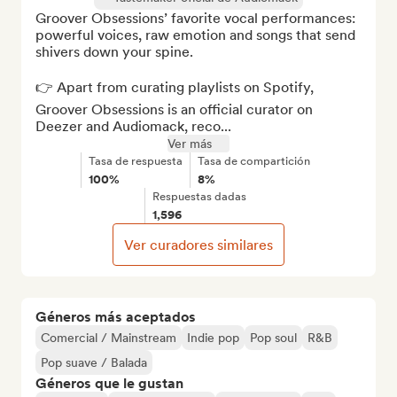
Groover Obsessions’ favorite vocal performances: 
powerful voices, raw emotion and songs that send 
shivers down your spine.

👉 Apart from curating playlists on Spotify, 
Groover Obsessions is an official curator on 
Deezer and Audiomack, reco...
Ver más
Tasa de respuesta
Tasa de compartición
100%
8%
Respuestas dadas
1,596
Ver curadores similares
Géneros más aceptados
Comercial / Mainstream
Indie pop
Pop soul
R&B
Pop suave / Balada
Géneros que le gustan