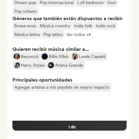
Dream pop
Pop internacional
Lofi bedroom
Soul
Pop urbano
Géneros que también están dispuestos a recibir
Bossa nova
Música country
Indie folk
Indie rock
Música latina
Pop latino
Ver todos +4
Quieren recibir música similar a...
Beyoncé
Billie Eilish
Lewis Capaldi
Harry Styles
Ariana Grande
Principales oportunidades
Agregar artistas a mis playlists de mayor impacto
1.6k