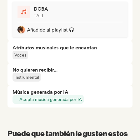
DCBA
TALI
Añadido al playlist
Atributos musicales que le encantan
Voces
No quieren recibir...
Instrumental
Música generada por IA
Acepta música generada por IA
Puede que también le gusten estos