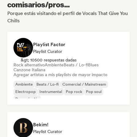
comisarios/pros...
Porque estás visitando el perfil de Vocals That Give You
Chills
Playlist Factor
Playlist Curator
&gt; 10500 respuestas dadas
Rock alternativo
Ambiente
Beats / Lo-fi
Blues
Canzone Italiana
Agregar artistas a mis playlists de mayor impacto
Ambiente
Beats / Lo-fi
Comercial / Mainstream
Electropop
Instrumental
Pop rock
Pop soul
Rap en inglés
Bekim!
Playlist Curator