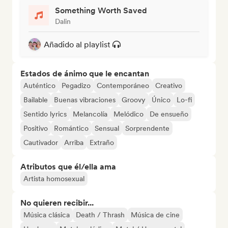
Something Worth Saved
Dalin
Añadido al playlist
Estados de ánimo que le encantan
Auténtico
Pegadizo
Contemporáneo
Creativo
Bailable
Buenas vibraciones
Groovy
Único
Lo-fi
Sentido lyrics
Melancolía
Melódico
De ensueño
Positivo
Romántico
Sensual
Sorprendente
Cautivador
Arriba
Extraño
Atributos que él/ella ama
Artista homosexual
No quieren recibir...
Música clásica
Death / Thrash
Música de cine