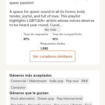
queer passion! 

A space for queer sound in all its forms: bold, 
tender, joyful, and full of love. This playlist 
highlights LGBTQIA+ artists whose voices deserve 
to be heard year round. Curat...
Ver más
Tasa de respuesta
Tasa de compartición
97%
10%
Respuestas dadas
1,582
Ver curadores similares
Géneros más aceptados
Comercial / Mainstream
Indie pop
Pop soul
R&B
Cantautor
Géneros que le gustan
Rock alternativo
Dream pop
Pop internacional