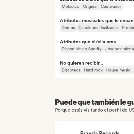
Melódico
Original
Cautivador
Atributos musicales que le encan
Demos
Canciones finalizadas
Produc
Atributos que él/ella ama
Disponible en Spotify
Jóvenes talent
No quieren recibir...
Discoteca
Hard rock
House music
Puede que también le gu
Porque estás visitando el perfil de 
Pravda Records