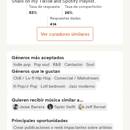
Share on my TikTok and Spotify Playlist.
Tasa de respuesta
Tasa de compartición
83%
26%
Respuestas dadas
414
Ver curadores similares
Géneros más aceptados
Indie pop
Pop soul
R&B
Cantautor
Soul
Géneros que le gustan
Chill / Lo-fi Hip-Hop
Comercial / Mainstream
K-Pop/J-Pop
Lofi bedroom
Jazz moderno
Quieren recibir música similar a...
Jesse Barrera
Taylor Swift
Jeff Bernat
Principales oportunidades
Crear publicaciones o reels impactantes sobre artistas