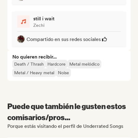
still i wait
Zechi
Compartido en sus redes sociales
No quieren recibir...
Death / Thrash
Hardcore
Metal melódico
Metal / Heavy metal
Noise
Puede que también le gusten estos
comisarios/pros...
Porque estás visitando el perfil de Underrated Songs