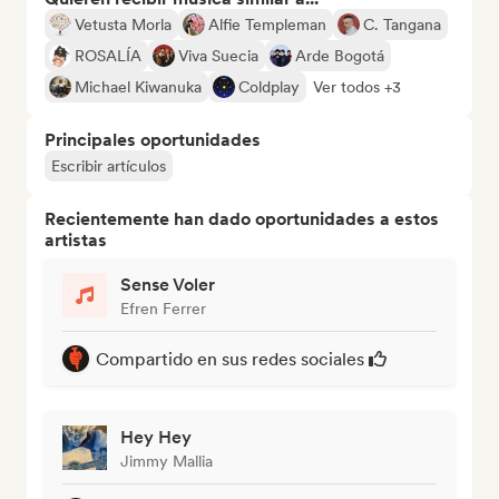
Vetusta Morla
Alfie Templeman
C. Tangana
ROSALÍA
Viva Suecia
Arde Bogotá
Michael Kiwanuka
Coldplay
Ver todos +3
Principales oportunidades
Escribir artículos
Recientemente han dado oportunidades a estos
artistas
Sense Voler
Efren Ferrer
Compartido en sus redes sociales
Hey Hey
Jimmy Mallia