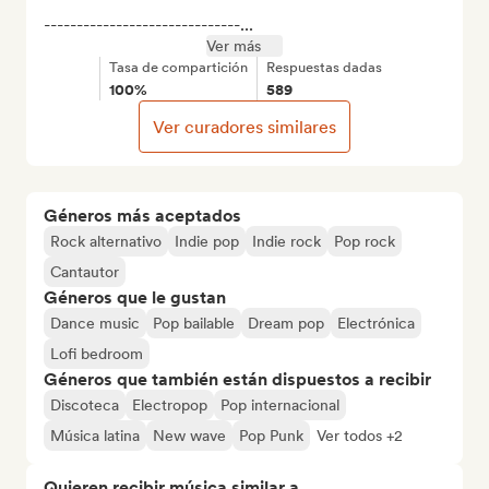
------------------------------...
Ver más
Tasa de compartición
Respuestas dadas
100%
589
Ver curadores similares
Géneros más aceptados
Rock alternativo
Indie pop
Indie rock
Pop rock
Cantautor
Géneros que le gustan
Dance music
Pop bailable
Dream pop
Electrónica
Lofi bedroom
Géneros que también están dispuestos a recibir
Discoteca
Electropop
Pop internacional
Música latina
New wave
Pop Punk
Ver todos +2
Quieren recibir música similar a...