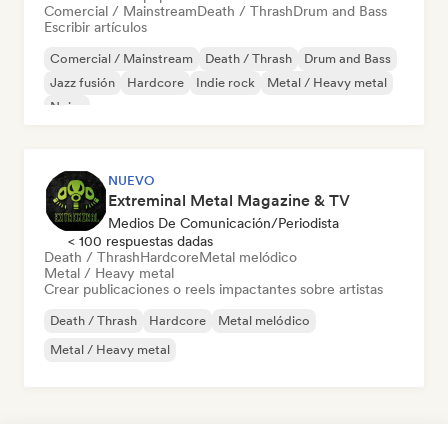
Comercial / Mainstream
Death / Thrash
Drum and Bass
Escribir artículos
Comercial / Mainstream
Death / Thrash
Drum and Bass
Jazz fusión
Hardcore
Indie rock
Metal / Heavy metal
Noise
NUEVO
Extreminal Metal Magazine & TV
Medios De Comunicación/Periodista
< 100 respuestas dadas
Death / Thrash
Hardcore
Metal melódico
Metal / Heavy metal
Crear publicaciones o reels impactantes sobre artistas
Death / Thrash
Hardcore
Metal melódico
Metal / Heavy metal