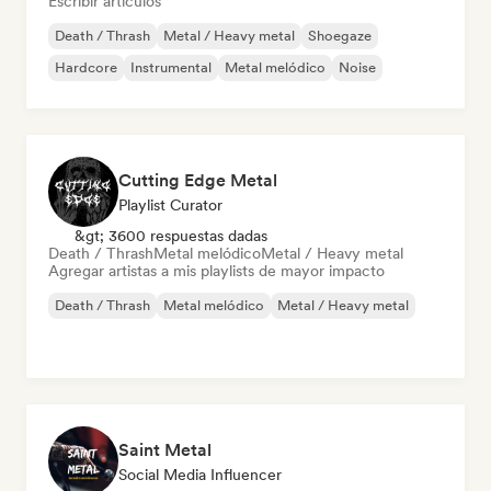
Escribir artículos
Death / Thrash
Metal / Heavy metal
Shoegaze
Hardcore
Instrumental
Metal melódico
Noise
Cutting Edge Metal
Playlist Curator
&gt; 3600 respuestas dadas
Death / Thrash
Metal melódico
Metal / Heavy metal
Agregar artistas a mis playlists de mayor impacto
Death / Thrash
Metal melódico
Metal / Heavy metal
Saint Metal
Social Media Influencer