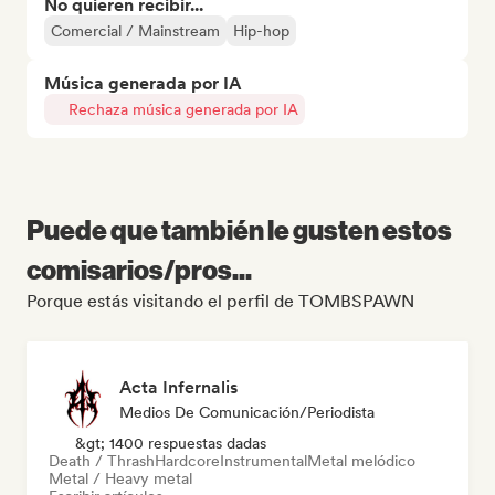
No quieren recibir...
Comercial / Mainstream
Hip-hop
Música generada por IA
Rechaza música generada por IA
Puede que también le gusten estos
comisarios/pros...
Porque estás visitando el perfil de TOMBSPAWN
Acta Infernalis
Medios De Comunicación/Periodista
&gt; 1400 respuestas dadas
Death / Thrash
Hardcore
Instrumental
Metal melódico
Metal / Heavy metal