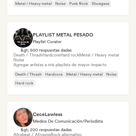
Metal / Heavy metal
Noise
Punk Rock
Shoegaze
PLAYLIST METAL PESADO
Playlist Curator
&gt; 500 respuestas dadas
Death / Thrash
Hardcore
Hard rock
Metal / Heavy metal
Noise
Agregar artistas a mis playlists de mayor impacto
Death / Thrash
Hardcore
Metal / Heavy metal
Noise
Hard rock
CeceLawless
Medios De Comunicación/Periodista
&gt; 200 respuestas dadas
Afrobeat / Afropop
Rock alternativo