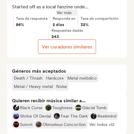
Started off as a local fanzine unde...
Ver más
Tasa de respuesta
Responde en
Tasa de compartición
86%
2 días
32%
Respuestas dadas
243
Ver curadores similares
Géneros más aceptados
Death / Thrash
Hardcore
Metal melódico
Metal / Heavy metal
Noise
Quieren recibir música similar a...
Black Curse
Toughness
Glacial Tomb
Shrine Of Denial
Fear The Dark
Reekmind
Sunrot
Obnoxious Concoction
Ver todos +12