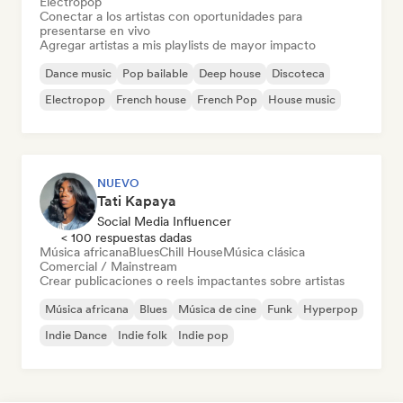
Electropop
Conectar a los artistas con oportunidades para
presentarse en vivo
Agregar artistas a mis playlists de mayor impacto
Dance music
Pop bailable
Deep house
Discoteca
Electropop
French house
French Pop
House music
NUEVO
Tati Kapaya
Social Media Influencer
< 100 respuestas dadas
Música africana
Blues
Chill House
Música clásica
Comercial / Mainstream
Crear publicaciones o reels impactantes sobre artistas
Música africana
Blues
Música de cine
Funk
Hyperpop
Indie Dance
Indie folk
Indie pop