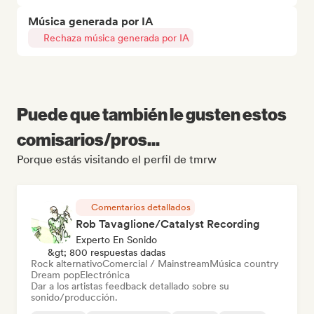
Música generada por IA
Rechaza música generada por IA
Puede que también le gusten estos
comisarios/pros...
Porque estás visitando el perfil de tmrw
Comentarios detallados
Rob Tavaglione/Catalyst Recording
Experto En Sonido
&gt; 800 respuestas dadas
Rock alternativo
Comercial / Mainstream
Música country
Dream pop
Electrónica
Dar a los artistas feedback detallado sobre su
sonido/producción.