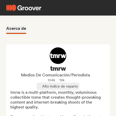
Acerca de
tmrw
Medios De Comunicación/Periodista
104k
19k
Alto índice de reparto
tmrw is a multi-platform, monthly, voluminous 
collectible tome that creates thought-provoking 
content and internet-breaking shoots of the 
highest quality.
