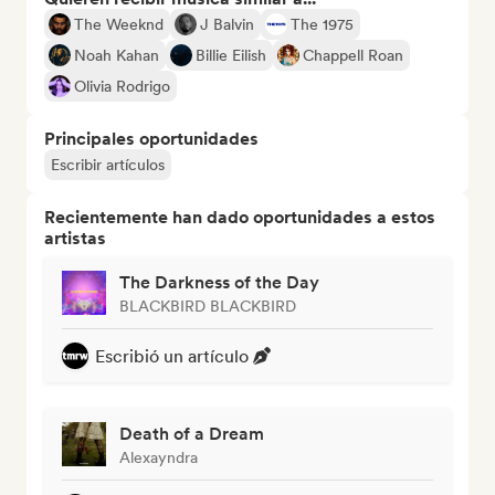
The Weeknd
J Balvin
The 1975
Noah Kahan
Billie Eilish
Chappell Roan
Olivia Rodrigo
Principales oportunidades
Escribir artículos
Recientemente han dado oportunidades a estos
artistas
The Darkness of the Day
BLACKBIRD BLACKBIRD
Escribió un artículo
Death of a Dream
Alexayndra