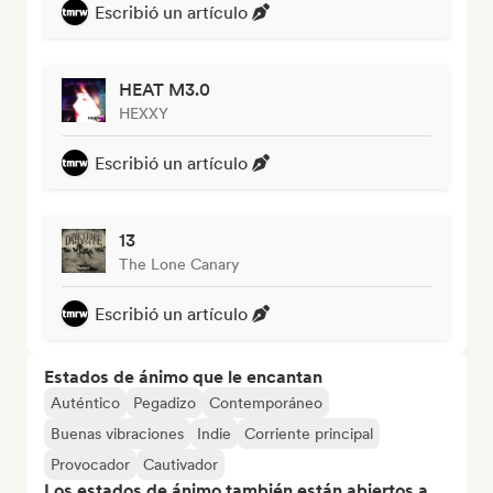
Escribió un artículo
HEAT M3.0
HEXXY
Escribió un artículo
13
The Lone Canary
Escribió un artículo
Estados de ánimo que le encantan
Auténtico
Pegadizo
Contemporáneo
Buenas vibraciones
Indie
Corriente principal
Provocador
Cautivador
Los estados de ánimo también están abiertos a