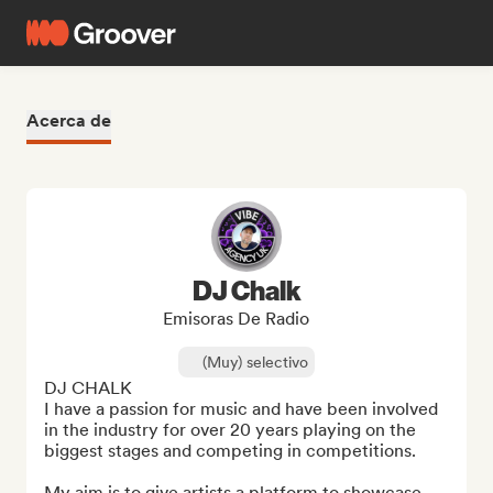
Acerca de
DJ Chalk
Emisoras De Radio
(Muy) selectivo
DJ CHALK

I have a passion for music and have been involved 
in the industry for over 20 years playing on the 
biggest stages and competing in competitions. 

My aim is to give artists a platform to showcase 