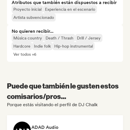
Atributos que también están dispuestos a recibir
Proyecto inicial
Experiencia en el escenario
Artista subvencionado
No quieren recibir...
Música country
Death / Thrash
Drill / Jersey
Hardcore
Indie folk
Hip-hop instrumental
Ver todos +6
Puede que también le gusten estos
comisarios/pros...
Porque estás visitando el perfil de DJ Chalk
ADAD Audio