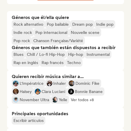
Géneros que él/ella quiere
Rock alternativo
Pop bailable
Dream pop
Indie pop
Indie rock
Pop internacional
Nouvelle scene
Pop rock
Chanson Française/Variété
Géneros que también están dispuestos a recibir
Blues
Chill / Lo-fi Hip-Hop
Hip-hop
Instrumental
Rap en inglés
Rap francés
Techno
Quieren recibir música similar a...
L'Impératrice
Inhaler
Dominic Fike
Halsey
Clara Luciani
Bonnie Banane
November Ultra
Yelle
Ver todos +8
Principales oportunidades
Escribir artículos