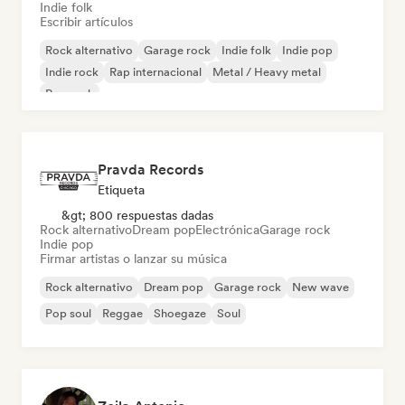
Indie folk
Escribir artículos
Rock alternativo
Garage rock
Indie folk
Indie pop
Indie rock
Rap internacional
Metal / Heavy metal
Pop rock
Pravda Records
Etiqueta
&gt; 800 respuestas dadas
Rock alternativo
Dream pop
Electrónica
Garage rock
Indie pop
Firmar artistas o lanzar su música
Rock alternativo
Dream pop
Garage rock
New wave
Pop soul
Reggae
Shoegaze
Soul