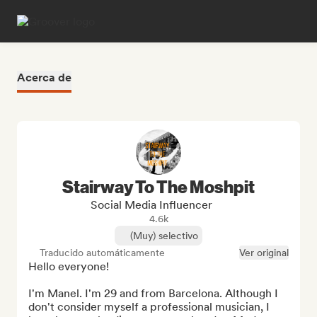
Acerca de
Stairway To The Moshpit
Social Media Influencer
4.6k
(Muy) selectivo
Traducido automáticamente
Ver original
Hello everyone!

I'm Manel. I'm 29 and from Barcelona. Although I 
don't consider myself a professional musician, I 