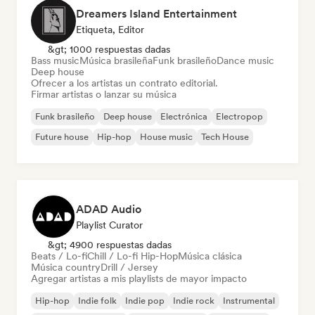
Dreamers Island Entertainment
Etiqueta, Editor
&gt; 1000 respuestas dadas
Bass music
Música brasileña
Funk brasileño
Dance music
Deep house
Ofrecer a los artistas un contrato editorial.
Firmar artistas o lanzar su música
Funk brasileño
Deep house
Electrónica
Electropop
Future house
Hip-hop
House music
Tech House
ADAD Audio
Playlist Curator
&gt; 4900 respuestas dadas
Beats / Lo-fi
Chill / Lo-fi Hip-Hop
Música clásica
Música country
Drill / Jersey
Agregar artistas a mis playlists de mayor impacto
Hip-hop
Indie folk
Indie pop
Indie rock
Instrumental