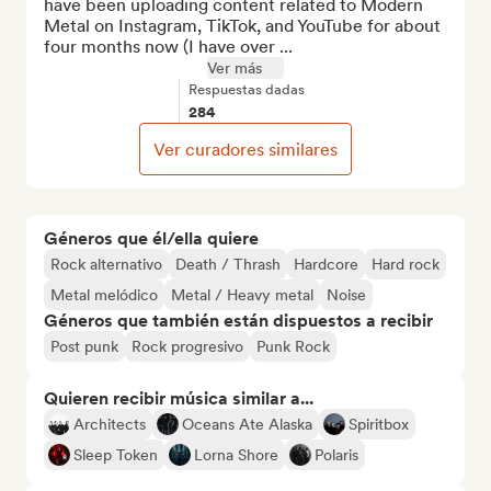
have been uploading content related to Modern 
Metal on Instagram, TikTok, and YouTube for about 
four months now (I have over ...
Ver más
Respuestas dadas
284
Ver curadores similares
Géneros que él/ella quiere
Rock alternativo
Death / Thrash
Hardcore
Hard rock
Metal melódico
Metal / Heavy metal
Noise
Géneros que también están dispuestos a recibir
Post punk
Rock progresivo
Punk Rock
Quieren recibir música similar a...
Architects
Oceans Ate Alaska
Spiritbox
Sleep Token
Lorna Shore
Polaris