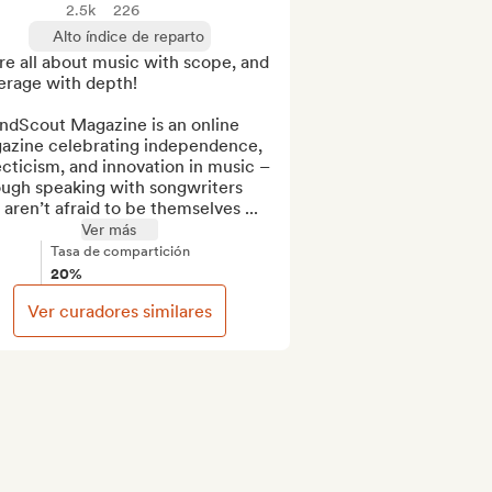
2.5k
226
Alto índice de reparto
e all about music with scope, and 
rage with depth!

ndScout Magazine is an online 
azine celebrating independence, 
cticism, and innovation in music – 
ough speaking with songwriters 
 aren’t afraid to be themselves ...
Ver más
Tasa de compartición
20%
Ver curadores similares