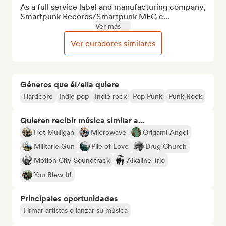
As a full service label and manufacturing company, 
Smartpunk Records/Smartpunk MFG c...
Ver más
Ver curadores similares
Géneros que él/ella quiere
Hardcore
Indie pop
Indie rock
Pop Punk
Punk Rock
Quieren recibir música similar a...
Hot Mulligan
Microwave
Origami Angel
Militarie Gun
Pile of Love
Drug Church
Motion City Soundtrack
Alkaline Trio
You Blew It!
Principales oportunidades
Firmar artistas o lanzar su música