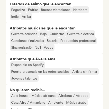
Estados de ánimo que le encantan
Pegadizo
Enfriar
Buenas vibraciones
Hardcore
Indie
Arriba
Atributos musicales que le encantan
Guitarra acústica
Bajo
Cubiertas
Guitarra eléctrica
Canciones finalizadas
Batería
Producción profesional
Sincronización fácil
Voces
Atributos que él/ella ama
Disponible en Spotify
Fuerte presencia en las redes sociales
Artista sin firmar
Jóvenes talentos
No quieren recibir...
Acid house
Música africana
Afrobeat / Afropop
Casa Afro / Amapiano
Ambiente
Música árabe