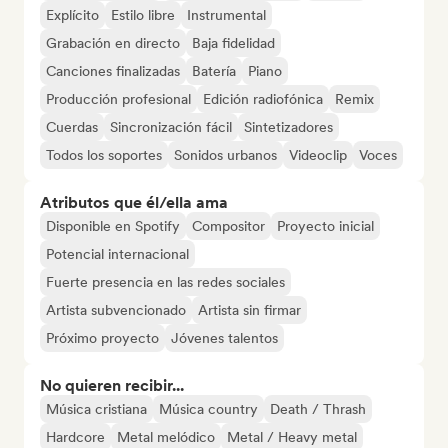
Explícito
Estilo libre
Instrumental
Grabación en directo
Baja fidelidad
Canciones finalizadas
Batería
Piano
Producción profesional
Edición radiofónica
Remix
Cuerdas
Sincronización fácil
Sintetizadores
Todos los soportes
Sonidos urbanos
Videoclip
Voces
Atributos que él/ella ama
Disponible en Spotify
Compositor
Proyecto inicial
Potencial internacional
Fuerte presencia en las redes sociales
Artista subvencionado
Artista sin firmar
Próximo proyecto
Jóvenes talentos
No quieren recibir...
Música cristiana
Música country
Death / Thrash
Hardcore
Metal melódico
Metal / Heavy metal