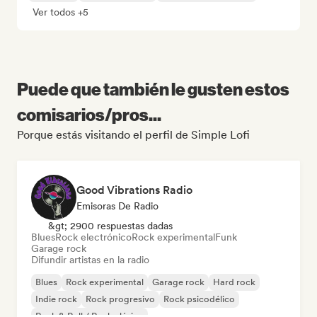
Ver todos +5
Puede que también le gusten estos
comisarios/pros...
Porque estás visitando el perfil de Simple Lofi
Good Vibrations Radio
Emisoras De Radio
&gt; 2900 respuestas dadas
Blues
Rock electrónico
Rock experimental
Funk
Garage rock
Difundir artistas en la radio
Blues
Rock experimental
Garage rock
Hard rock
Indie rock
Rock progresivo
Rock psicodélico
Rock & Roll / Rock clásico