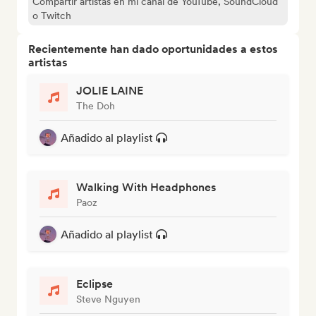
Compartir artistas en mi canal de YouTube, SoundCloud
o Twitch
Recientemente han dado oportunidades a estos
artistas
JOLIE LAINE
The Doh
Añadido al playlist
Walking With Headphones
Paoz
Añadido al playlist
Eclipse
Steve Nguyen