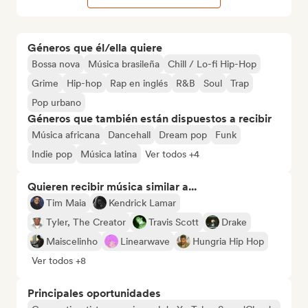
Géneros que él/ella quiere
Bossa nova
Música brasileña
Chill / Lo-fi Hip-Hop
Grime
Hip-hop
Rap en inglés
R&B
Soul
Trap
Pop urbano
Géneros que también están dispuestos a recibir
Música africana
Dancehall
Dream pop
Funk
Indie pop
Música latina
Ver todos +4
Quieren recibir música similar a...
Tim Maia
Kendrick Lamar
Tyler, The Creator
Travis Scott
Drake
Maiscelinho
Linearwave
Hungria Hip Hop
Ver todos +8
Principales oportunidades