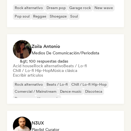
Rock alternativo
Dream pop
Garage rock
New wave
Pop soul
Reggae
Shoegaze
Soul
Zoila Antonio
Medios De Comunicación/Periodista
&gt; 100 respuestas dadas
Acid house
Rock alternativo
Beats / Lo-fi
Chill / Lo-fi Hip-Hop
Música clásica
Escribir artículos
Rock alternativo
Beats / Lo-fi
Chill / Lo-fi Hip-Hop
Comercial / Mainstream
Dance music
Discoteca
Dream pop
House music
N3UX
Playlist Curator