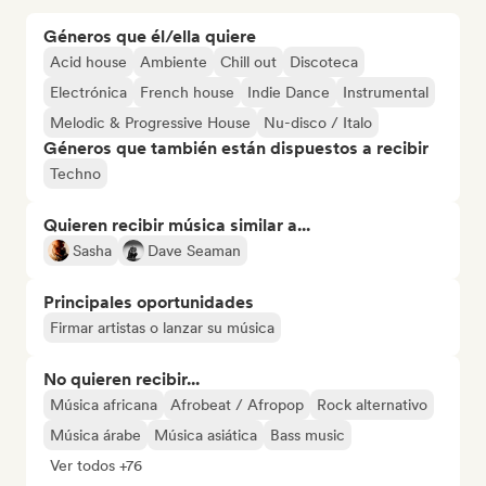
Géneros que él/ella quiere
Acid house
Ambiente
Chill out
Discoteca
Electrónica
French house
Indie Dance
Instrumental
Melodic & Progressive House
Nu-disco / Italo
Géneros que también están dispuestos a recibir
Techno
Quieren recibir música similar a...
Sasha
Dave Seaman
Principales oportunidades
Firmar artistas o lanzar su música
No quieren recibir...
Música africana
Afrobeat / Afropop
Rock alternativo
Música árabe
Música asiática
Bass music
Ver todos +76