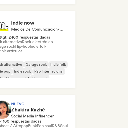
indie now
Medios De Comunicación/Periodista
&gt; 2400 respuestas dadas
k alternativo
Rock electrónico
age rock
Hip-hop
Indie folk
ibir artículos
k alternativo
Garage rock
Indie folk
ie pop
Indie rock
Rap internacional
al / Heavy metal
Pop rock
NUEVO
Zhakira Razhé
Social Media Influencer
< 100 respuestas dadas
obeat / Afropop
Funk
Pop soul
R&B
Soul