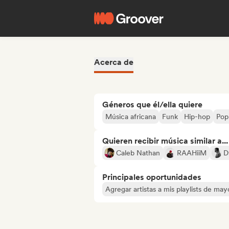
Acerca de
Géneros que él/ella quiere
Música africana
Funk
Hip-hop
Pop
Quieren recibir música similar a...
Caleb Nathan
RAAHiiM
D
Principales oportunidades
Agregar artistas a mis playlists de ma