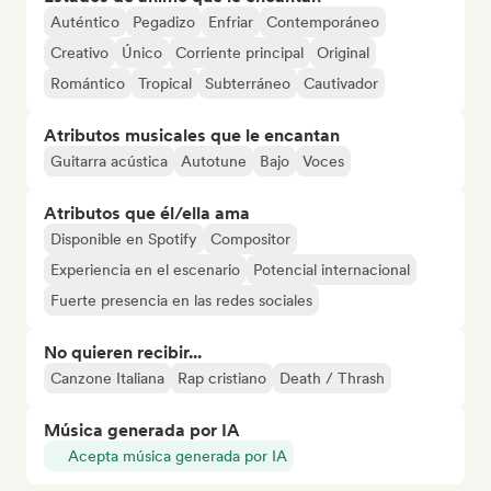
Auténtico
Pegadizo
Enfriar
Contemporáneo
Creativo
Único
Corriente principal
Original
Romántico
Tropical
Subterráneo
Cautivador
Atributos musicales que le encantan
Guitarra acústica
Autotune
Bajo
Voces
Atributos que él/ella ama
Disponible en Spotify
Compositor
Experiencia en el escenario
Potencial internacional
Fuerte presencia en las redes sociales
No quieren recibir...
Canzone Italiana
Rap cristiano
Death / Thrash
Música generada por IA
Acepta música generada por IA