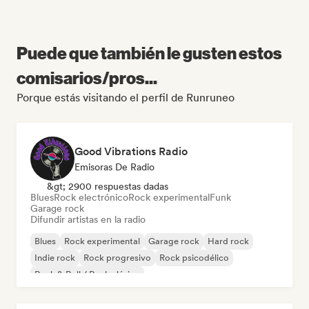
Puede que también le gusten estos
comisarios/pros...
Porque estás visitando el perfil de Runruneo
Good Vibrations Radio
Emisoras De Radio
&gt; 2900 respuestas dadas
Blues
Rock electrónico
Rock experimental
Funk
Garage rock
Difundir artistas en la radio
Blues
Rock experimental
Garage rock
Hard rock
Indie rock
Rock progresivo
Rock psicodélico
Rock & Roll / Rock clásico