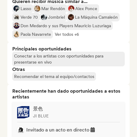
Quieren recibir música similar a...
Lasso
Mar Rendón
Alex Ponce
Verde 70
Jombriel
La Máquina Camaleón
Don Medardo y sus Players Mauricio Luzuriaga
Paola Navarrete
Ver todos +6
Principales oportunidades
Conectar a los artistas con oportunidades para
presentarse en vivo
Otras
Recomendar el tema al equipo/contactos
Recientemente han dado oportunidades a estos
artistas
景色
JI BLUE
Invitado a un acto en directo