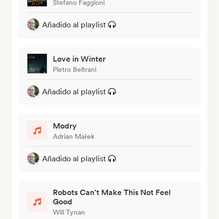
Stefano Faggioni
Añadido al playlist
Love in Winter
Pietro Beltrani
Añadido al playlist
Modry
Adrian Małek
Añadido al playlist
Robots Can't Make This Not Feel
Good
Will Tynan