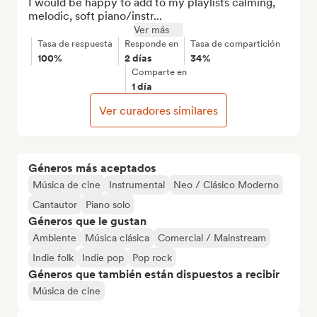
I would be happy to add to my playlists calming, 
melodic, soft piano/instr...
Ver más
Tasa de respuesta
Responde en
Tasa de compartición
100%
2 días
34%
Comparte en
1 día
Ver curadores similares
Géneros más aceptados
Música de cine
Instrumental
Neo / Clásico Moderno
Cantautor
Piano solo
Géneros que le gustan
Ambiente
Música clásica
Comercial / Mainstream
Indie folk
Indie pop
Pop rock
Géneros que también están dispuestos a recibir
Música de cine