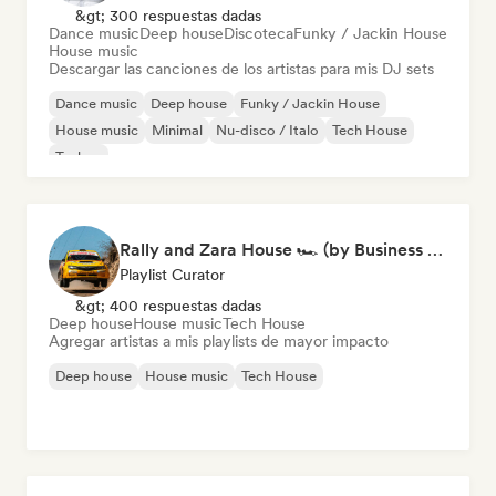
&gt; 300 respuestas dadas
Dance music
Deep house
Discoteca
Funky / Jackin House
House music
Descargar las canciones de los artistas para mis DJ sets
Dance music
Deep house
Funky / Jackin House
House music
Minimal
Nu-disco / Italo
Tech House
Techno
Rally and Zara House 🏎️ (by Business House Playlists)
Playlist Curator
&gt; 400 respuestas dadas
Deep house
House music
Tech House
Agregar artistas a mis playlists de mayor impacto
Deep house
House music
Tech House