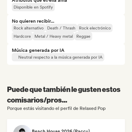
Atributos que él/ella ama
Disponible en Spotify
No quieren recibir...
Rock alternativo
Death / Thrash
Rock electrónico
Hardcore
Metal / Heavy metal
Reggae
Música generada por IA
Neutral respecto a la música generada por IA
Puede que también le gusten estos
comisarios/pros...
Porque estás visitando el perfil de Relaxed Pop
Beach House 2026 (Paccu)