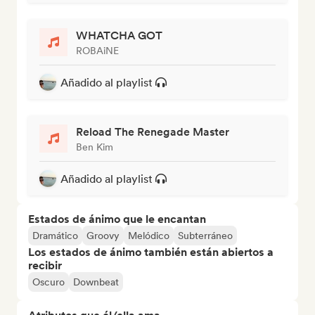
WHATCHA GOT
ROBAiNE
Añadido al playlist
Reload The Renegade Master
Ben Kim
Añadido al playlist
Estados de ánimo que le encantan
Dramático
Groovy
Melódico
Subterráneo
Los estados de ánimo también están abiertos a
recibir
Oscuro
Downbeat