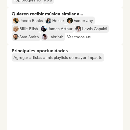
Pop progresivo
R&B
Quieren recibir música similar a...
Jacob Banks
Hozier
Vance Joy
Billie Eilish
James Arthur
Lewis Capaldi
Sam Smith
Labrinth
Ver todos +12
Principales oportunidades
Agregar artistas a mis playlists de mayor impacto