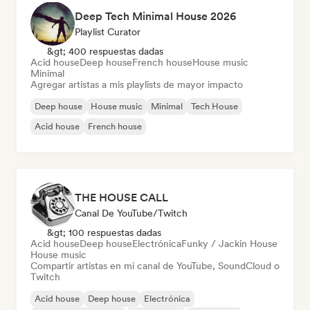
Deep Tech Minimal House 2026
Playlist Curator
&gt; 400 respuestas dadas
Acid house
Deep house
French house
House music
Minimal
Agregar artistas a mis playlists de mayor impacto
Deep house
House music
Minimal
Tech House
Acid house
French house
THE HOUSE CALL
Canal De YouTube/Twitch
&gt; 100 respuestas dadas
Acid house
Deep house
Electrónica
Funky / Jackin House
House music
Compartir artistas en mi canal de YouTube, SoundCloud o
Twitch
Acid house
Deep house
Electrónica