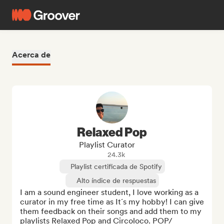
Acerca de
Relaxed Pop
Playlist Curator
24.3k
Playlist certificada de Spotify
Alto índice de respuestas
I am a sound engineer student, I love working as a 
curator in my free time as It´s my hobby! I can give 
them feedback on their songs and add them to my 
playlists Relaxed Pop and Circoloco. POP/ 