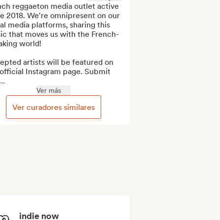
ch reggaeton media outlet active 
ce 2018. We're omnipresent on our 
al media platforms, sharing this 
ic that moves us with the French-
king world!

pted artists will be featured on 
official Instagram page. Submit 
..
Ver más
Ver curadores similares
indie now