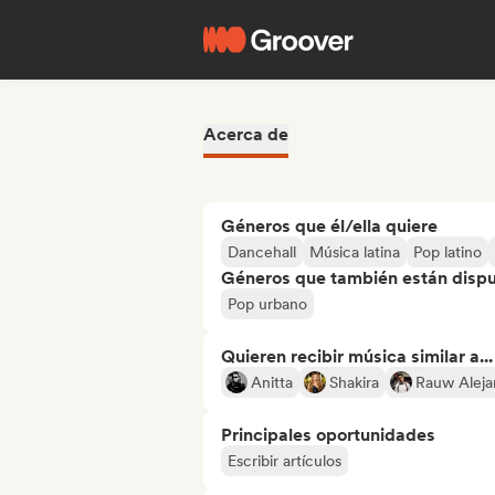
Acerca de
Géneros que él/ella quiere
Dancehall
Música latina
Pop latino
Géneros que también están dispue
Pop urbano
Quieren recibir música similar a...
Anitta
Shakira
Rauw Aleja
Principales oportunidades
Escribir artículos