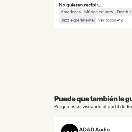
No quieren recibir...
Americana
Música country
Death /
Jazz experimental
Ver todos +12
Puede que también le gu
Porque estás visitando el perfil de 
ADAD Audio