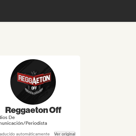
Reggaeton Off
ios De
unicación/Periodista
raducido automáticamente
Ver original