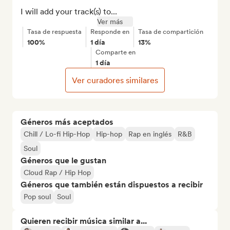
I will add your track(s) to...
Ver más
Tasa de respuesta
Responde en
Tasa de compartición
100%
1 día
13%
Comparte en
1 día
Ver curadores similares
Géneros más aceptados
Chill / Lo-fi Hip-Hop
Hip-hop
Rap en inglés
R&B
Soul
Géneros que le gustan
Cloud Rap / Hip Hop
Géneros que también están dispuestos a recibir
Pop soul
Soul
Quieren recibir música similar a...