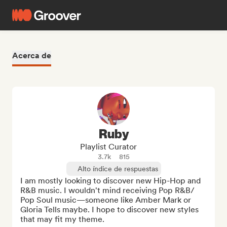
Acerca de
Ruby
Playlist Curator
3.7k
815
Alto índice de respuestas
I am mostly looking to discover new Hip-Hop and 
R&B music. I wouldn't mind receiving Pop R&B/ 
Pop Soul music—someone like Amber Mark or 
Gloria Tells maybe. I hope to discover new styles 
that may fit my theme. 
