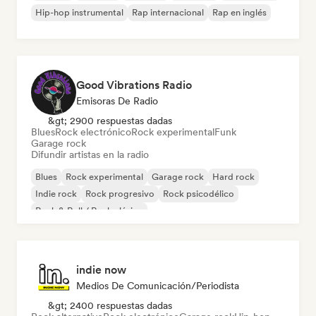
Hip-hop instrumental
Rap internacional
Rap en inglés
Good Vibrations Radio
Emisoras De Radio
&gt; 2900 respuestas dadas
Blues
Rock electrónico
Rock experimental
Funk
Garage rock
Difundir artistas en la radio
Blues
Rock experimental
Garage rock
Hard rock
Indie rock
Rock progresivo
Rock psicodélico
Rock & Roll / Rock clásico
indie now
Medios De Comunicación/Periodista
&gt; 2400 respuestas dadas