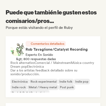
Puede que también le gusten estos
comisarios/pros...
Porque estás visitando el perfil de Ruby
Comentarios detallados
Rob Tavaglione/Catalyst Recording
Experto En Sonido
&gt; 800 respuestas dadas
Rock alternativo
Comercial / Mainstream
Música country
Dream pop
Electrónica
Dar a los artistas feedback detallado sobre su
sonido/producción.
Electrónica
Rock experimental
Indie folk
Indie pop
Indie rock
Metal / Heavy metal
Post punk
Rock & Roll / Rock clásico