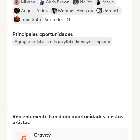
Mishon
Chris Brown
Ne-Yo
Mario
August Alsina
Marques Houston
Jeremih
Tone Stith
Ver todos +11
Principales oportunidades
Agregar artistas a mis playlists de mayor impacto
Recientemente han dado oportunidades a estos
artistas
Gravity