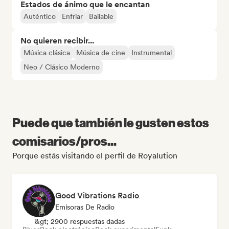
Estados de ánimo que le encantan
Auténtico
Enfriar
Bailable
No quieren recibir...
Música clásica
Música de cine
Instrumental
Neo / Clásico Moderno
Puede que también le gusten estos
comisarios/pros...
Porque estás visitando el perfil de Royalution
Good Vibrations Radio
Emisoras De Radio
&gt; 2900 respuestas dadas