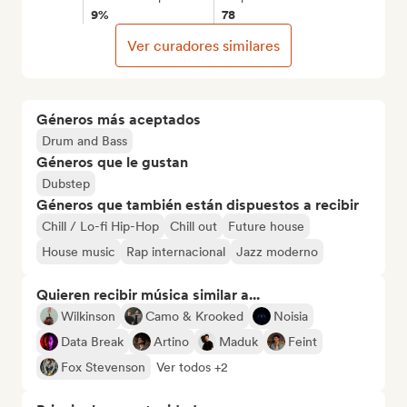
9%
78
Ver curadores similares
Géneros más aceptados
Drum and Bass
Géneros que le gustan
Dubstep
Géneros que también están dispuestos a recibir
Chill / Lo-fi Hip-Hop
Chill out
Future house
House music
Rap internacional
Jazz moderno
Quieren recibir música similar a...
Wilkinson
Camo & Krooked
Noisia
Data Break
Artino
Maduk
Feint
Fox Stevenson
Ver todos +2