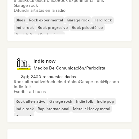
Blues
Rock electrónico
Rock experimental
Funk
Garage rock
Difundir artistas en la radio
Blues
Rock experimental
Garage rock
Hard rock
Indie rock
Rock progresivo
Rock psicodélico
Rock & Roll / Rock clásico
indie now
Medios De Comunicación/Periodista
&gt; 2400 respuestas dadas
Rock alternativo
Rock electrónico
Garage rock
Hip-hop
Indie folk
Escribir artículos
Rock alternativo
Garage rock
Indie folk
Indie pop
Indie rock
Rap internacional
Metal / Heavy metal
Pop rock