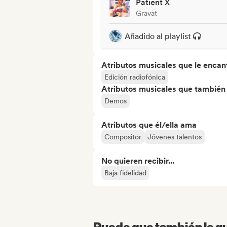
Patient X
Gravat
Añadido al playlist
Atributos musicales que le encan
Edición radiofónica
Atributos musicales que también e
Demos
Atributos que él/ella ama
Compositor
Jóvenes talentos
No quieren recibir...
Baja fidelidad
Puede que también le gu