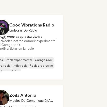
Good Vibrations Radio
Emisoras De Radio
&gt; 2900 respuestas dadas
es
Rock electrónico
Rock experimental
k
Garage rock
ndir artistas en la radio
es
Rock experimental
Garage rock
rd rock
Indie rock
Rock progresivo
k psicodélico
k & Roll / Rock clásico
Zoila Antonio
Medios De Comunicación/Periodista