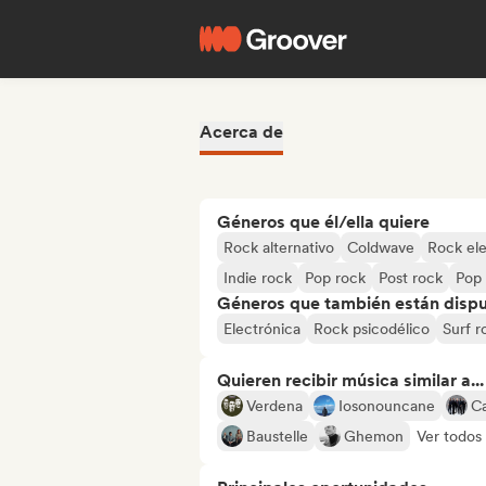
Acerca de
Géneros que él/ella quiere
Rock alternativo
Coldwave
Rock ele
Indie rock
Pop rock
Post rock
Pop 
Géneros que también están dispue
Electrónica
Rock psicodélico
Surf r
Quieren recibir música similar a...
Verdena
Iosonouncane
Ca
Baustelle
Ghemon
Ver todos