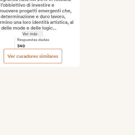
l’obbiettivo di investire e 
muovere progetti emergenti che, 
determinazione e duro lavoro, 
rmino una loro identità artistica, al 
à delle mode e delle logic...
Ver más
Respuestas dadas
340
Ver curadores similares