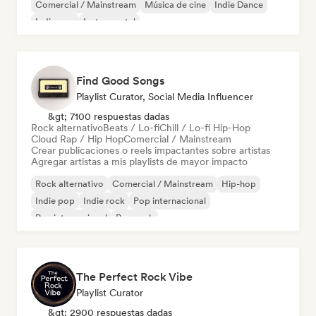
Comercial / Mainstream
Música de cine
Indie Dance
Indie pop
Instrumental
Find Good Songs
Playlist Curator, Social Media Influencer
&gt; 7100 respuestas dadas
Rock alternativo
Beats / Lo-fi
Chill / Lo-fi Hip-Hop
Cloud Rap / Hip Hop
Comercial / Mainstream
Crear publicaciones o reels impactantes sobre artistas
Agregar artistas a mis playlists de mayor impacto
Rock alternativo
Comercial / Mainstream
Hip-hop
Indie pop
Indie rock
Pop internacional
Rap internacional
Pop rock
The Perfect Rock Vibe
Playlist Curator
&gt; 2900 respuestas dadas