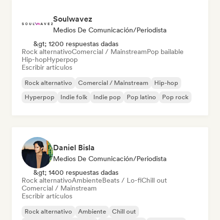
Soulwavez
Medios De Comunicación/Periodista
&gt; 1200 respuestas dadas
Rock alternativo
Comercial / Mainstream
Pop bailable
Hip-hop
Hyperpop
Escribir artículos
Rock alternativo
Comercial / Mainstream
Hip-hop
Hyperpop
Indie folk
Indie pop
Pop latino
Pop rock
Daniel Bisla
Medios De Comunicación/Periodista
&gt; 1400 respuestas dadas
Rock alternativo
Ambiente
Beats / Lo-fi
Chill out
Comercial / Mainstream
Escribir artículos
Rock alternativo
Ambiente
Chill out