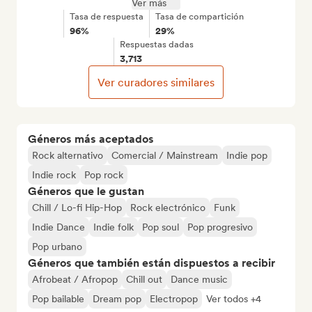
Ver más
Tasa de respuesta
Tasa de compartición
96%
29%
Respuestas dadas
3,713
Ver curadores similares
Géneros más aceptados
Rock alternativo
Comercial / Mainstream
Indie pop
Indie rock
Pop rock
Géneros que le gustan
Chill / Lo-fi Hip-Hop
Rock electrónico
Funk
Indie Dance
Indie folk
Pop soul
Pop progresivo
Pop urbano
Géneros que también están dispuestos a recibir
Afrobeat / Afropop
Chill out
Dance music
Pop bailable
Dream pop
Electropop
Ver todos +4