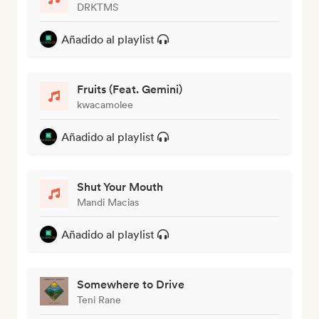
DRKTMS
Añadido al playlist
Fruits (Feat. Gemini)
kwacamolee
Añadido al playlist
Shut Your Mouth
Mandi Macias
Añadido al playlist
Somewhere to Drive
Teni Rane