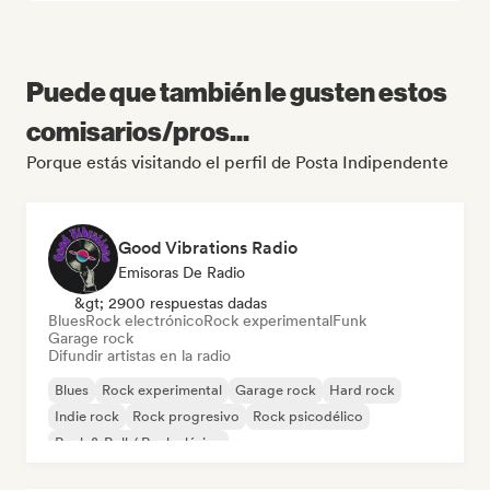
Puede que también le gusten estos
comisarios/pros...
Porque estás visitando el perfil de Posta Indipendente
Good Vibrations Radio
Emisoras De Radio
&gt; 2900 respuestas dadas
Blues
Rock electrónico
Rock experimental
Funk
Garage rock
Difundir artistas en la radio
Blues
Rock experimental
Garage rock
Hard rock
Indie rock
Rock progresivo
Rock psicodélico
Rock & Roll / Rock clásico