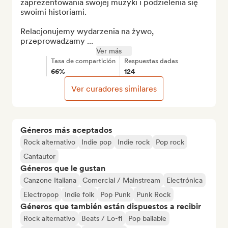
zaprezentowania swojej muzyki i podzielenia się 
swoimi historiami.

Relacjonujemy wydarzenia na żywo, 
przeprowadzamy ...
Ver más
Tasa de compartición
Respuestas dadas
66%
124
Ver curadores similares
Géneros más aceptados
Rock alternativo
Indie pop
Indie rock
Pop rock
Cantautor
Géneros que le gustan
Canzone Italiana
Comercial / Mainstream
Electrónica
Electropop
Indie folk
Pop Punk
Punk Rock
Géneros que también están dispuestos a recibir
Rock alternativo
Beats / Lo-fi
Pop bailable