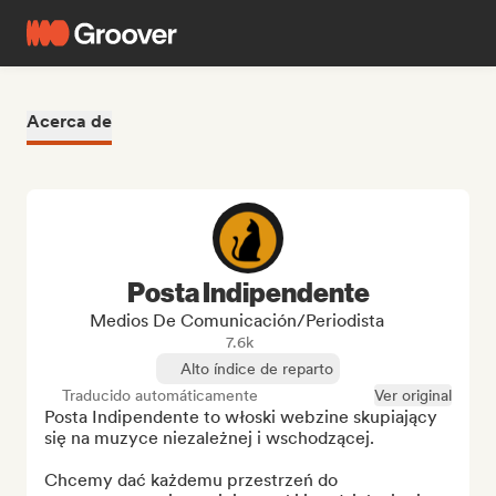
Acerca de
Posta Indipendente
Medios De Comunicación/Periodista
7.6k
Alto índice de reparto
Traducido automáticamente
Ver original
Posta Indipendente to włoski webzine skupiający 
się na muzyce niezależnej i wschodzącej.

Chcemy dać każdemu przestrzeń do 