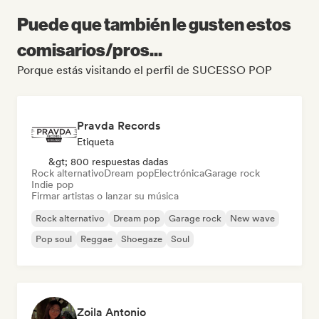
Puede que también le gusten estos
comisarios/pros...
Porque estás visitando el perfil de SUCESSO POP
Pravda Records
Etiqueta
&gt; 800 respuestas dadas
Rock alternativo
Dream pop
Electrónica
Garage rock
Indie pop
Firmar artistas o lanzar su música
Rock alternativo
Dream pop
Garage rock
New wave
Pop soul
Reggae
Shoegaze
Soul
Zoila Antonio