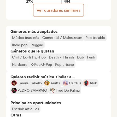
27%
486
Ver curadores similares
Géneros más aceptados
Música brasileña
Comercial / Mainstream
Pop bailable
Indie pop
Reggae
Géneros que le gustan
Chill / Lo-fi Hip-Hop
Death / Thrash
Dub
Funk
Hardcore
K-Pop/J-Pop
Pop urbano
Quieren recibir música similar a...
Camila Cabello
Anitta
Cardi B
Alok
PEDRO SAMPAIO
Fred De Palma
Principales oportunidades
Escribir artículos
Otras