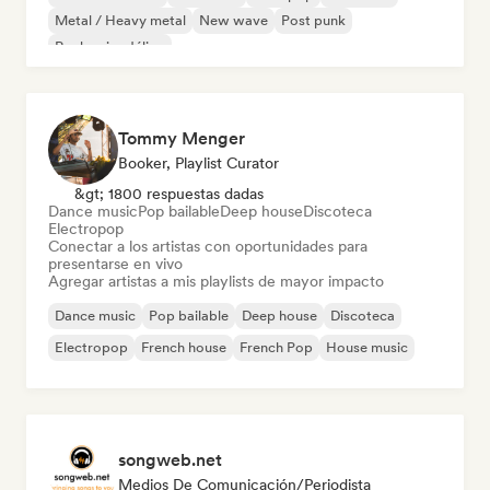
Metal / Heavy metal
New wave
Post punk
Rock psicodélico
Tommy Menger
Booker, Playlist Curator
&gt; 1800 respuestas dadas
Dance music
Pop bailable
Deep house
Discoteca
Electropop
Conectar a los artistas con oportunidades para
presentarse en vivo
Agregar artistas a mis playlists de mayor impacto
Dance music
Pop bailable
Deep house
Discoteca
Electropop
French house
French Pop
House music
songweb.net
Medios De Comunicación/Periodista