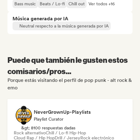
Bass music
Beats / Lo-fi
Chill out
Ver todos +16
Música generada por IA
Neutral respecto a la música generada por IA
Puede que también le gusten estos
comisarios/pros...
Porque estás visitando el perfil de pop punk - alt rock &
emo
NeverGrownUp-Playlists
Playlist Curator
&gt; 8100 respuestas dadas
Rock alternativo
Chill / Lo-fi Hip-Hop
Cloud Rap / Hip Hop
Drill / Jersey
Rock electrónico