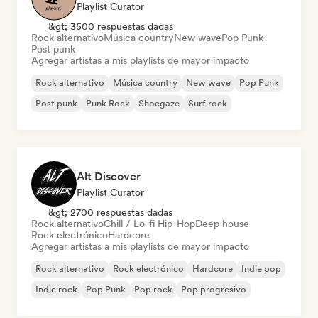
Playlist Curator
&gt; 3500 respuestas dadas
Rock alternativo
Música country
New wave
Pop Punk
Post punk
Agregar artistas a mis playlists de mayor impacto
Rock alternativo
Música country
New wave
Pop Punk
Post punk
Punk Rock
Shoegaze
Surf rock
Alt Discover
Playlist Curator
&gt; 2700 respuestas dadas
Rock alternativo
Chill / Lo-fi Hip-Hop
Deep house
Rock electrónico
Hardcore
Agregar artistas a mis playlists de mayor impacto
Rock alternativo
Rock electrónico
Hardcore
Indie pop
Indie rock
Pop Punk
Pop rock
Pop progresivo