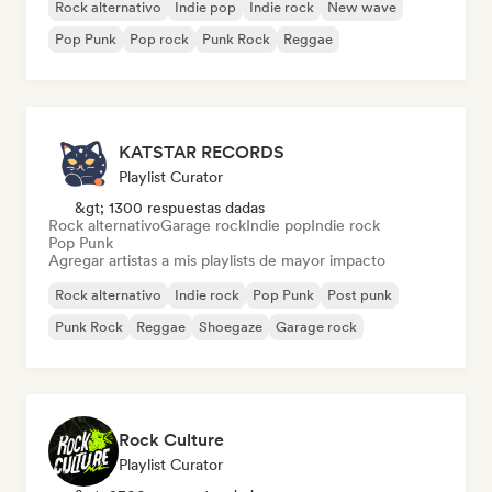
Rock alternativo
Indie pop
Indie rock
New wave
Pop Punk
Pop rock
Punk Rock
Reggae
KATSTAR RECORDS
Playlist Curator
&gt; 1300 respuestas dadas
Rock alternativo
Garage rock
Indie pop
Indie rock
Pop Punk
Agregar artistas a mis playlists de mayor impacto
Rock alternativo
Indie rock
Pop Punk
Post punk
Punk Rock
Reggae
Shoegaze
Garage rock
Rock Culture
Playlist Curator