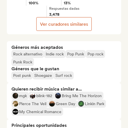
100%
13%
Respuestas dadas
3,478
Ver curadores similares
Géneros más aceptados
Rock alternativo
Indie rock
Pop Punk
Pop rock
Punk Rock
Géneros que le gustan
Post punk
Shoegaze
Surf rock
Quieren recibir música similar a...
mgk
blink-182
Bring Me The Horizon
Pierce The Veil
Green Day
Linkin Park
My Chemical Romance
Principales oportunidades