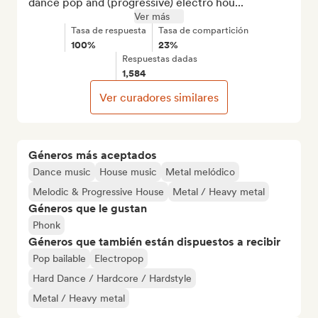
dance pop and (progressive) electro hou...
Ver más
Tasa de respuesta
Tasa de compartición
100%
23%
Respuestas dadas
1,584
Ver curadores similares
Géneros más aceptados
Dance music
House music
Metal melódico
Melodic & Progressive House
Metal / Heavy metal
Géneros que le gustan
Phonk
Géneros que también están dispuestos a recibir
Pop bailable
Electropop
Hard Dance / Hardcore / Hardstyle
Metal / Heavy metal