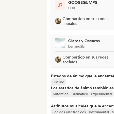
GOOSEGUMPS
EHB
Compartido en sus redes
sociales
Claros y Oscuros
berlangãlan
Compartido en sus redes
sociales
Estados de ánimo que le encanta
Oscuro
Los estados de ánimo también est
Auténtico
Dramático
Experimental
Atributos musicales que le encan
Sonidos electrónicos
Instrumental
S