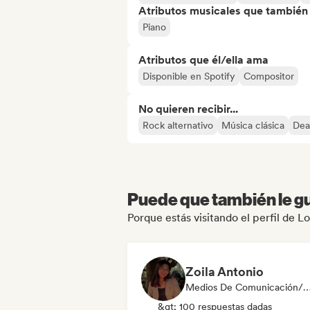
Atributos musicales que también e
Piano
Atributos que él/ella ama
Disponible en Spotify
Compositor
No quieren recibir...
Rock alternativo
Música clásica
Dea
Puede que también le gu
Porque estás visitando el perfil de
Zoila Antonio
Medios De Comunicación/Peri
&gt; 100 respuestas dadas