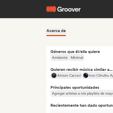
Acerca de
Géneros que él/ella quiere
Ambiente
Minimal
Quieren recibir música similar a...
Atrium Carceri
Iron Cthulhu 
Principales oportunidades
Agregar artistas a mis playlists de ma
Recientemente han dado oportuni