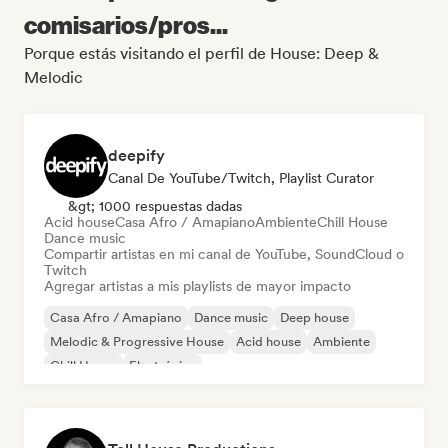
comisarios/pros...
Porque estás visitando el perfil de House: Deep &
Melodic
deepify
Canal De YouTube/Twitch, Playlist Curator
&gt; 1000 respuestas dadas
Acid house
Casa Afro / Amapiano
Ambiente
Chill House
Dance music
Compartir artistas en mi canal de YouTube, SoundCloud o
Twitch
Agregar artistas a mis playlists de mayor impacto
Casa Afro / Amapiano
Dance music
Deep house
Melodic & Progressive House
Acid house
Ambiente
Chill House
Electrónica