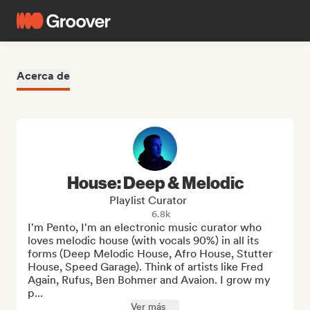
Acerca de
House: Deep & Melodic
Playlist Curator
6.8k
I'm Pento, I'm an electronic music curator who 
loves melodic house (with vocals 90%) in all its 
forms (Deep Melodic House, Afro House, Stutter 
House, Speed Garage). Think of artists like Fred 
Again, Rufus, Ben Bohmer and Avaion. I grow my 
p...
Ver más