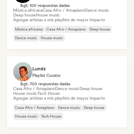
&gt; 100 respuestas dadas
Música africana
Casa Afro / Amapiano
Dance music
Deep house
House music
Agregar artistas a mis playlists de mayor impacto
Música africana
Casa Afro / Amapiano
Deep house
Dance music
House music
Lundz
Playlist Curator
&gt; 700 respuestas dadas
Casa Afro / Amapiano
Dance music
Deep house
House music
Tech House
Agregar artistas a mis playlists de mayor impacto
Casa Afro / Amapiano
Dance music
Deep house
House music
Tech House