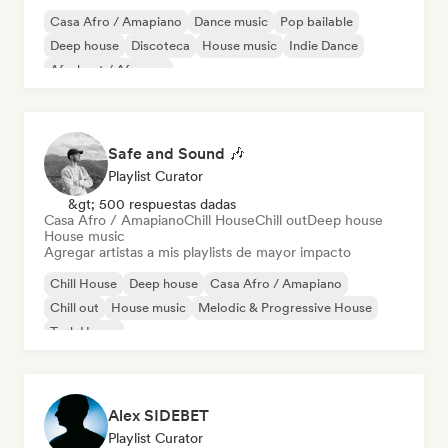
Casa Afro / Amapiano
Dance music
Pop bailable
Deep house
Discoteca
House music
Indie Dance
Afrobeat / Afropop
Safe and Sound 🎶
Playlist Curator
&gt; 500 respuestas dadas
Casa Afro / Amapiano
Chill House
Chill out
Deep house
House music
Agregar artistas a mis playlists de mayor impacto
Chill House
Deep house
Casa Afro / Amapiano
Chill out
House music
Melodic & Progressive House
Tech House
Alex SIDEBET
Playlist Curator