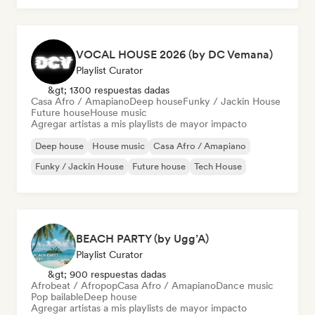
VOCAL HOUSE 2026 (by DC Vemana)
Playlist Curator
&gt; 1300 respuestas dadas
Casa Afro / Amapiano
Deep house
Funky / Jackin House
Future house
House music
Agregar artistas a mis playlists de mayor impacto
Deep house
House music
Casa Afro / Amapiano
Funky / Jackin House
Future house
Tech House
BEACH PARTY (by Ugg’A)
Playlist Curator
&gt; 900 respuestas dadas
Afrobeat / Afropop
Casa Afro / Amapiano
Dance music
Pop bailable
Deep house
Agregar artistas a mis playlists de mayor impacto