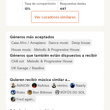
Tasa de compartición
Respuestas dadas
13%
447
Ver curadores similares
Géneros más aceptados
Casa Afro / Amapiano
Dance music
Deep house
House music
Melodic & Progressive House
Géneros que también están dispuestos a recibir
Chill out
Melodic & Progressive House
UK Garage / Bassline
Quieren recibir música similar a...
AVAION
ItsArius
nimino
Naarly
Rules
Ben Böhmer
RÜFÜS DU SOL
Fred again..