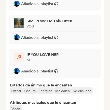
Añadido al playlist
Should We Do This Often
VOG
Añadido al playlist
IF YOU LOVE HER
AD
Añadido al playlist
Estados de ánimo que le encantan
Enfriar
Oscuro
Enérgico
Melódico
De ensueño
Atributos musicales que le encantan
Voces