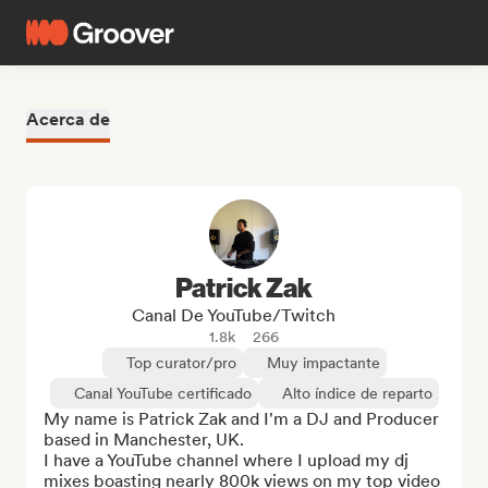
Acerca de
Patrick Zak
Canal De YouTube/Twitch
1.8k
266
Top curator/pro
Muy impactante
Canal YouTube certificado
Alto índice de reparto
My name is Patrick Zak and I'm a DJ and Producer 
based in Manchester, UK. 

I have a YouTube channel where I upload my dj 
mixes boasting nearly 800k views on my top video 