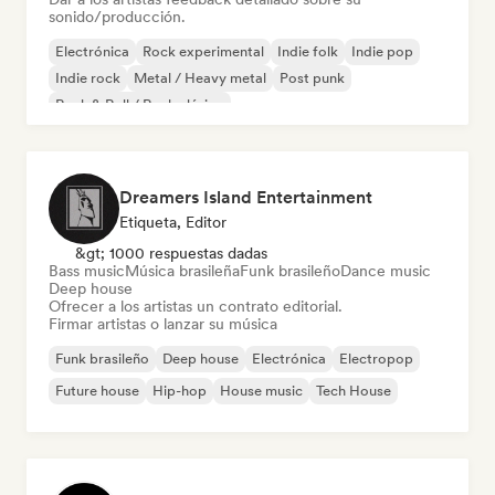
sonido/producción.
Electrónica
Rock experimental
Indie folk
Indie pop
Indie rock
Metal / Heavy metal
Post punk
Rock & Roll / Rock clásico
Dreamers Island Entertainment
Etiqueta, Editor
&gt; 1000 respuestas dadas
Bass music
Música brasileña
Funk brasileño
Dance music
Deep house
Ofrecer a los artistas un contrato editorial.
Firmar artistas o lanzar su música
Funk brasileño
Deep house
Electrónica
Electropop
Future house
Hip-hop
House music
Tech House