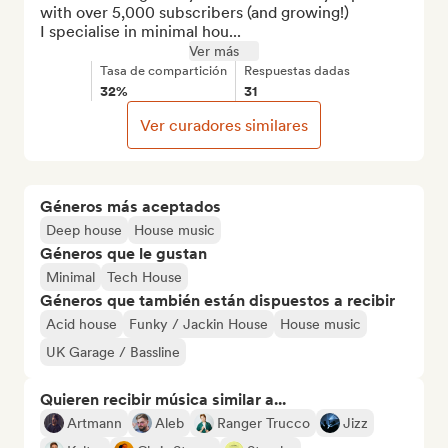
with over 5,000 subscribers (and growing!)

I specialise in minimal hou...
Ver más
Tasa de compartición
Respuestas dadas
32%
31
Ver curadores similares
Géneros más aceptados
Deep house
House music
Géneros que le gustan
Minimal
Tech House
Géneros que también están dispuestos a recibir
Acid house
Funky / Jackin House
House music
UK Garage / Bassline
Quieren recibir música similar a...
Artmann
Aleb
Ranger Trucco
Jizz