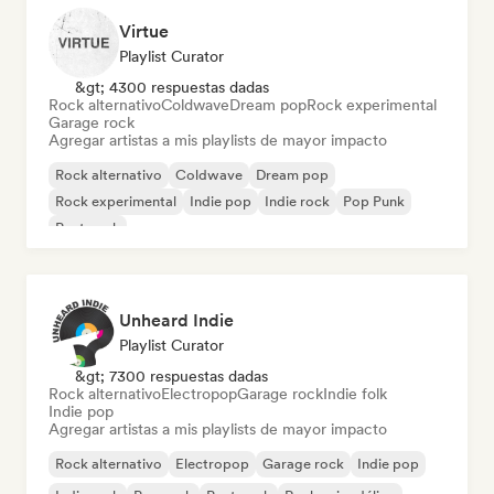
Virtue
Playlist Curator
&gt; 4300 respuestas dadas
Rock alternativo
Coldwave
Dream pop
Rock experimental
Garage rock
Agregar artistas a mis playlists de mayor impacto
Rock alternativo
Coldwave
Dream pop
Rock experimental
Indie pop
Indie rock
Pop Punk
Post punk
Unheard Indie
Playlist Curator
&gt; 7300 respuestas dadas
Rock alternativo
Electropop
Garage rock
Indie folk
Indie pop
Agregar artistas a mis playlists de mayor impacto
Rock alternativo
Electropop
Garage rock
Indie pop