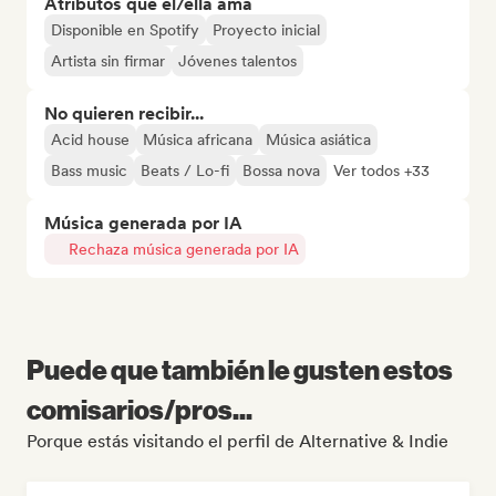
Atributos que él/ella ama
Disponible en Spotify
Proyecto inicial
Artista sin firmar
Jóvenes talentos
No quieren recibir...
Acid house
Música africana
Música asiática
Bass music
Beats / Lo-fi
Bossa nova
Ver todos +33
Música generada por IA
Rechaza música generada por IA
Puede que también le gusten estos
comisarios/pros...
Porque estás visitando el perfil de Alternative & Indie