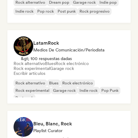
Rock alternativo
Dream pop
Garage rock
Indie pop
Indie rock
Pop rock
Post punk
Rock progresivo
LatamRock
Medios De Comunicación/Periodista
&gt; 100 respuestas dadas
Rock alternativo
Blues
Rock electrónico
Rock experimental
Garage rock
Escribir artículos
Rock alternativo
Blues
Rock electrónico
Rock experimental
Garage rock
Indie rock
Pop Punk
Post punk
Bleu, Blanc, Rock
Playlist Curator