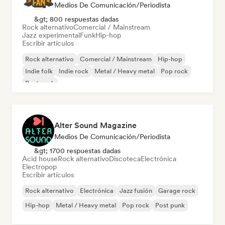
Medios De Comunicación/Periodista
&gt; 800 respuestas dadas
Rock alternativo
Comercial / Mainstream
Jazz experimental
Funk
Hip-hop
Escribir artículos
Rock alternativo
Comercial / Mainstream
Hip-hop
Indie folk
Indie rock
Metal / Heavy metal
Pop rock
Post punk
Alter Sound Magazine
Medios De Comunicación/Periodista
&gt; 1700 respuestas dadas
Acid house
Rock alternativo
Discoteca
Electrónica
Electropop
Escribir artículos
Rock alternativo
Electrónica
Jazz fusión
Garage rock
Hip-hop
Metal / Heavy metal
Pop rock
Post punk