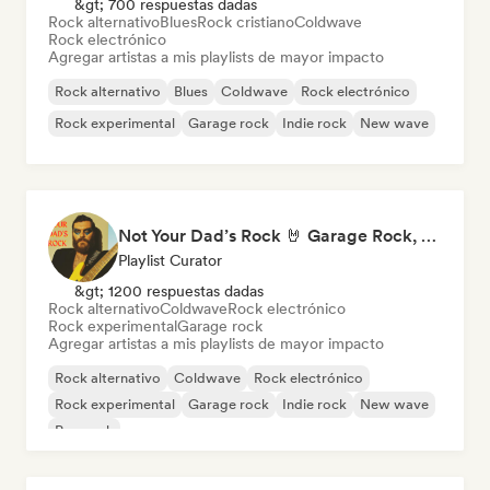
&gt; 700 respuestas dadas
Rock alternativo
Blues
Rock cristiano
Coldwave
Rock electrónico
Agregar artistas a mis playlists de mayor impacto
Rock alternativo
Blues
Coldwave
Rock electrónico
Rock experimental
Garage rock
Indie rock
New wave
Not Your Dad’s Rock 🤘 Garage Rock, Alt-Rock & Indie Anthems
Playlist Curator
&gt; 1200 respuestas dadas
Rock alternativo
Coldwave
Rock electrónico
Rock experimental
Garage rock
Agregar artistas a mis playlists de mayor impacto
Rock alternativo
Coldwave
Rock electrónico
Rock experimental
Garage rock
Indie rock
New wave
Pop rock