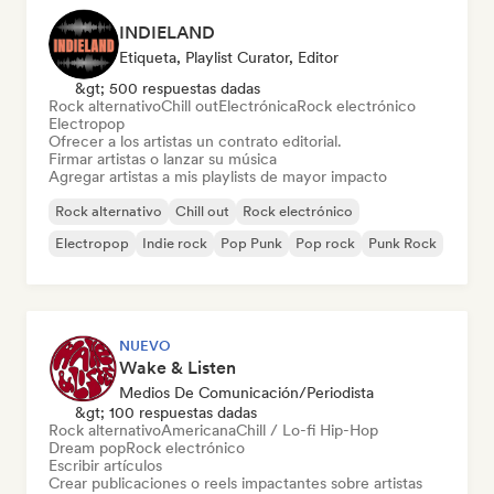
INDIELAND
Etiqueta, Playlist Curator, Editor
&gt; 500 respuestas dadas
Rock alternativo
Chill out
Electrónica
Rock electrónico
Electropop
Ofrecer a los artistas un contrato editorial.
Firmar artistas o lanzar su música
Agregar artistas a mis playlists de mayor impacto
Rock alternativo
Chill out
Rock electrónico
Electropop
Indie rock
Pop Punk
Pop rock
Punk Rock
NUEVO
Wake & Listen
Medios De Comunicación/Periodista
&gt; 100 respuestas dadas
Rock alternativo
Americana
Chill / Lo-fi Hip-Hop
Dream pop
Rock electrónico
Escribir artículos
Crear publicaciones o reels impactantes sobre artistas