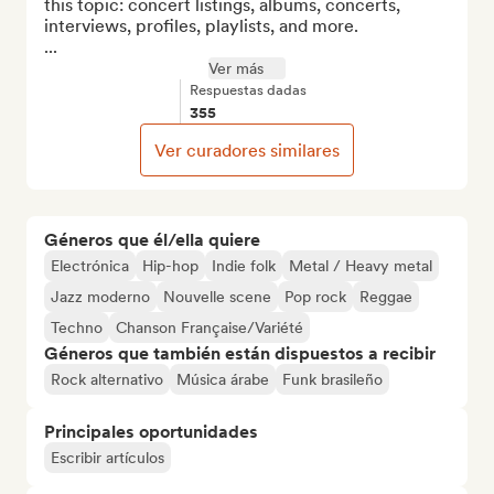
this topic: concert listings, albums, concerts, 
interviews, profiles, playlists, and more.

...
Ver más
Respuestas dadas
355
Ver curadores similares
Géneros que él/ella quiere
Electrónica
Hip-hop
Indie folk
Metal / Heavy metal
Jazz moderno
Nouvelle scene
Pop rock
Reggae
Techno
Chanson Française/Variété
Géneros que también están dispuestos a recibir
Rock alternativo
Música árabe
Funk brasileño
Principales oportunidades
Escribir artículos