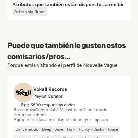
Atributos que también están dispuestos a recibir
Artista sin firmar
Puede que también le gusten estos
comisarios/pros...
Porque estás visitando el perfil de Nouvelle Vague
Vokall Records
Playlist Curator
&gt; 3500 respuestas dadas
Bossa nova
Comercial / Mainstream
Dance music
Deep house
Funk
Agregar artistas a mis playlists de mayor impacto
Dance music
Deep house
Funk
Funky / Jackin House