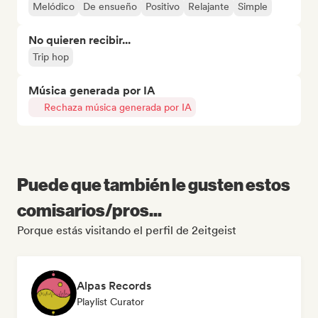
Melódico
De ensueño
Positivo
Relajante
Simple
No quieren recibir...
Trip hop
Música generada por IA
Rechaza música generada por IA
Puede que también le gusten estos
comisarios/pros...
Porque estás visitando el perfil de 2eitgeist
Alpas Records
Playlist Curator