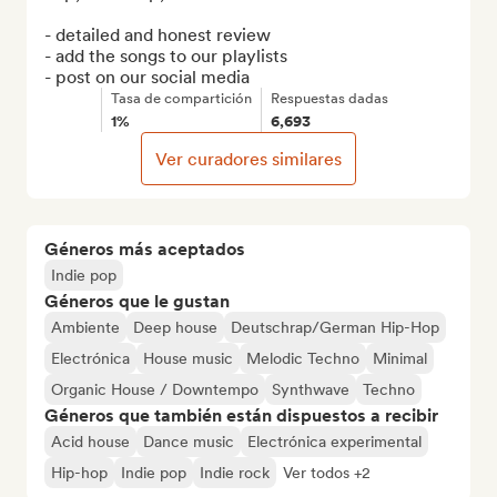
- detailed and honest review

- add the songs to our playlists

- post on our social media
Tasa de compartición
Respuestas dadas
1%
6,693
Ver curadores similares
Géneros más aceptados
Indie pop
Géneros que le gustan
Ambiente
Deep house
Deutschrap/German Hip-Hop
Electrónica
House music
Melodic Techno
Minimal
Organic House / Downtempo
Synthwave
Techno
Géneros que también están dispuestos a recibir
Acid house
Dance music
Electrónica experimental
Hip-hop
Indie pop
Indie rock
Ver todos +2