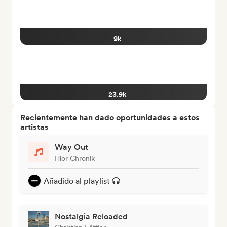
9k
23.9k
Recientemente han dado oportunidades a estos
artistas
Way Out
Hior Chronik
Añadido al playlist
Nostalgia Reloaded