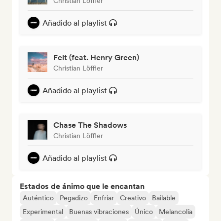
Christian Löffler
Añadido al playlist
Felt (feat. Henry Green)
Christian Löffler
Añadido al playlist
Chase The Shadows
Christian Löffler
Añadido al playlist
Estados de ánimo que le encantan
Auténtico
Pegadizo
Enfriar
Creativo
Bailable
Experimental
Buenas vibraciones
Único
Melancolía