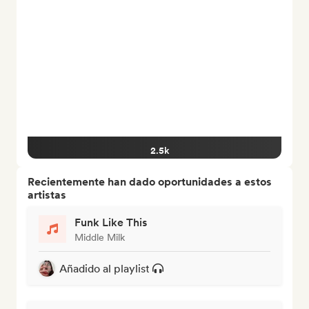
2.5k
Recientemente han dado oportunidades a estos
artistas
Funk Like This
Middle Milk
Añadido al playlist