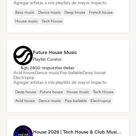
Agregar artistas a mis playlists de mayor impacto
Bass music
Dance music
Deep house
French house
House music
Tech House
Future House Music
Playlist Curator
&gt; 2800 respuestas dadas
Acid house
Dance music
Pop bailable
Deep house
Electropop
Agregar artistas a mis playlists de mayor impacto
Deep house
Future house
House music
Tech House
Acid house
Dance music
Pop bailable
Electropop
House 2026 | Tech House & Club Music 🔥