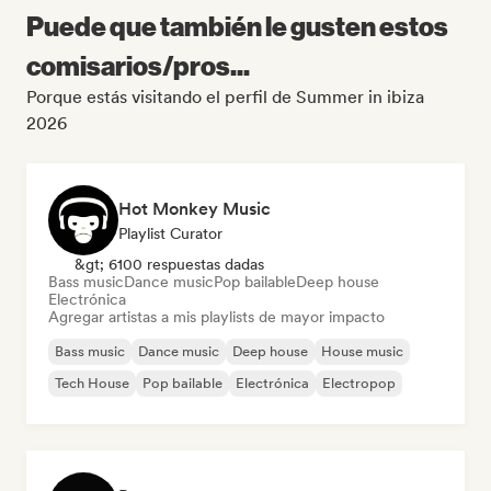
Puede que también le gusten estos
comisarios/pros...
Porque estás visitando el perfil de Summer in ibiza
2026
Hot Monkey Music
Playlist Curator
&gt; 6100 respuestas dadas
Bass music
Dance music
Pop bailable
Deep house
Electrónica
Agregar artistas a mis playlists de mayor impacto
Bass music
Dance music
Deep house
House music
Tech House
Pop bailable
Electrónica
Electropop