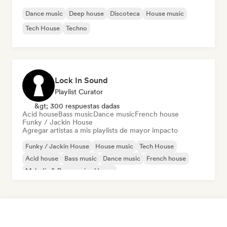
Dance music
Deep house
Discoteca
House music
Tech House
Techno
Lock In Sound
Playlist Curator
&gt; 300 respuestas dadas
Acid house
Bass music
Dance music
French house
Funky / Jackin House
Agregar artistas a mis playlists de mayor impacto
Funky / Jackin House
House music
Tech House
Acid house
Bass music
Dance music
French house
Melodic & Progressive House