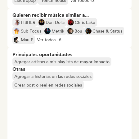
Electropop
French house
Ver todos +3
Quieren recibir música similar a...
FISHER
Don Dolla
Chris Lake
Sub Focus
Metrik
Bou
Chase & Status
Mau P
Ver todos +5
Principales oportunidades
Agregar artistas a mis playlists de mayor impacto
Otras
Agregar a historias en las redes sociales
Crear post o reel en redes sociales