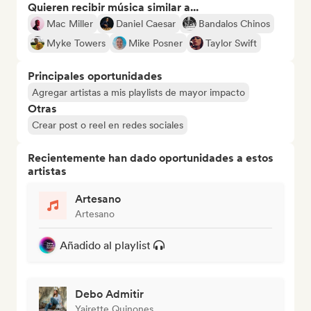
Quieren recibir música similar a...
Mac Miller
Daniel Caesar
Bandalos Chinos
Myke Towers
Mike Posner
Taylor Swift
Principales oportunidades
Agregar artistas a mis playlists de mayor impacto
Otras
Crear post o reel en redes sociales
Recientemente han dado oportunidades a estos
artistas
Artesano
Artesano
Añadido al playlist
Debo Admitir
Yairette Quinones