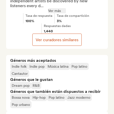
independent artists be discovered by new 
listeners every d...
Ver más
Tasa de respuesta
Tasa de compartición
100%
3%
Respuestas dadas
1,440
Ver curadores similares
Géneros más aceptados
Indie folk
Indie pop
Música latina
Pop latino
Cantautor
Géneros que le gustan
Dream pop
R&B
Géneros que también están dispuestos a recibir
Bossa nova
Hip-hop
Pop latino
Jazz moderno
Pop urbano