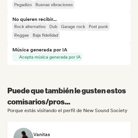
Pegadizo
Buenas vibraciones
No quieren recibir...
Rock alternativo
Dub
Garage rock
Post punk
Reggae
Baja fidelidad
Música generada por IA
Acepta música generada por IA
Puede que también le gusten estos
comisarios/pros...
Porque estás visitando el perfil de New Sound Society
Vanitas