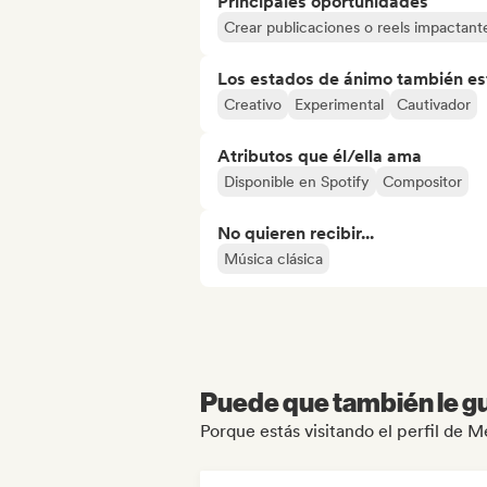
Principales oportunidades
Crear publicaciones o reels impactante
Los estados de ánimo también est
Creativo
Experimental
Cautivador
Atributos que él/ella ama
Disponible en Spotify
Compositor
No quieren recibir...
Música clásica
Puede que también le gu
Porque estás visitando el perfil de M