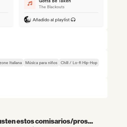
Gotta Be Taken
The Blackouts
Añadido al playlist
one Italiana
Música para niños
Chill / Lo-fi Hip-Hop
sten estos comisarios/pros...