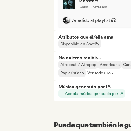
Monsters
Swim Upstream
Añadido al playlist
Atributos que él/ella ama
Disponible en Spotify
No quieren recibir...
Afrobeat / Afropop
Americana
Canz
Rap cristiano
Ver todos +35
Música generada por IA
Acepta música generada por IA
Puede que también le gu