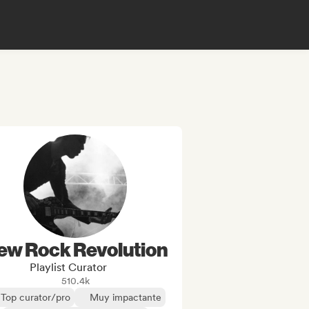
ew Rock Revolution
Playlist Curator
510.4k
Top curator/pro
Muy impactante