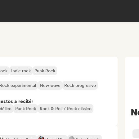
rock
Indie rock
Punk Rock
Rock experimental
New wave
Rock progresivo
stos a recibir
délico
Punk Rock
Rock & Roll / Rock clásico
N