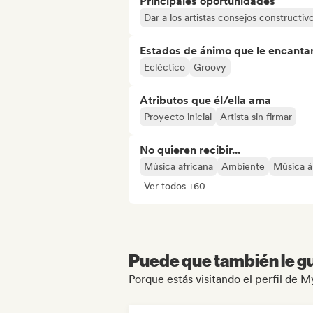
Principales oportunidades
Dar a los artistas consejos constructiv
Estados de ánimo que le encanta
Ecléctico
Groovy
Atributos que él/ella ama
Proyecto inicial
Artista sin firmar
No quieren recibir...
Música africana
Ambiente
Música á
Ver todos +60
Puede que también le gu
Porque estás visitando el perfil de 