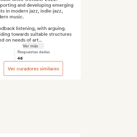
porting and developing emerging 
sts in modern jazz, indie-jazz, 
ern music.

dback listening, with arguing.  

ding towards suitable structures 
d on needs of art...
Ver más
Respuestas dadas
46
Ver curadores similares