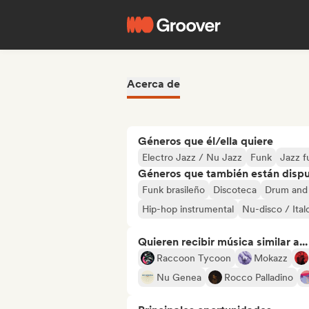
Acerca de
Géneros que él/ella quiere
Electro Jazz / Nu Jazz
Funk
Jazz f
Géneros que también están dispue
Funk brasileño
Discoteca
Drum and
Hip-hop instrumental
Nu-disco / Ital
Quieren recibir música similar a...
Raccoon Tycoon
Mokazz
Nu Genea
Rocco Palladino