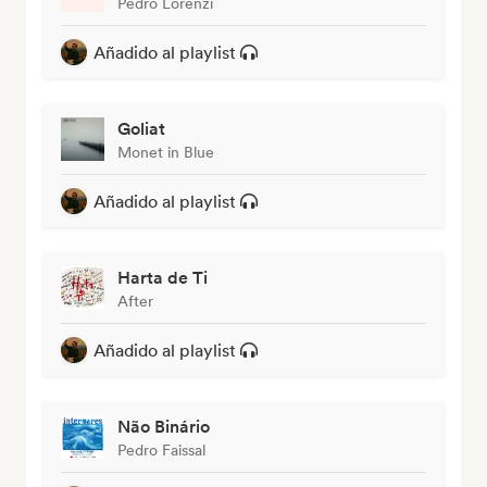
Pedro Lorenzi
Añadido al playlist
Goliat
Monet in Blue
Añadido al playlist
Harta de Ti
After
Añadido al playlist
Não Binário
Pedro Faissal