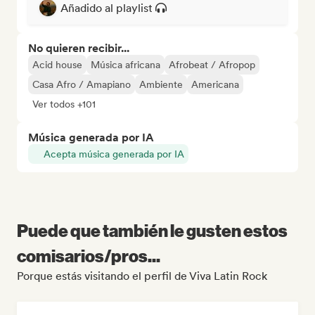
Añadido al playlist
No quieren recibir...
Acid house
Música africana
Afrobeat / Afropop
Casa Afro / Amapiano
Ambiente
Americana
Ver todos +101
Música generada por IA
Acepta música generada por IA
Puede que también le gusten estos
comisarios/pros...
Porque estás visitando el perfil de Viva Latin Rock