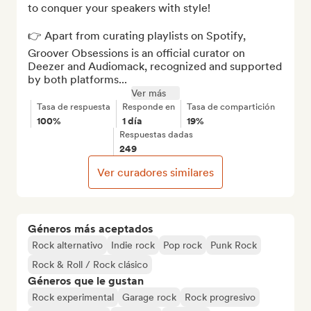
to conquer your speakers with style!

👉 Apart from curating playlists on Spotify, 
Groover Obsessions is an official curator on 
Deezer and Audiomack, recognized and supported 
by both platforms...
Ver más
Tasa de respuesta
Responde en
Tasa de compartición
100%
1 día
19%
Respuestas dadas
249
Ver curadores similares
Géneros más aceptados
Rock alternativo
Indie rock
Pop rock
Punk Rock
Rock & Roll / Rock clásico
Géneros que le gustan
Rock experimental
Garage rock
Rock progresivo