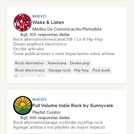
NUEVO
Wake & Listen
Medios De Comunicación/Periodista
&gt; 100 respuestas dadas
Rock alternativo
Americana
Chill / Lo-fi Hip-Hop
Dream pop
Rock electrónico
Escribir artículos
Crear publicaciones o reels impactantes sobre artistas
Rock alternativo
Americana
Dream pop
Rock electrónico
Garage rock
Hip-hop
Post punk
Rock progresivo
NUEVO
Full Volume Indie Rock by Sunnyvale
Playlist Curator
&gt; 100 respuestas dadas
Rock alternativo
Garage rock
Indie rock
Pop rock
Agregar artistas a mis playlists de mayor impacto