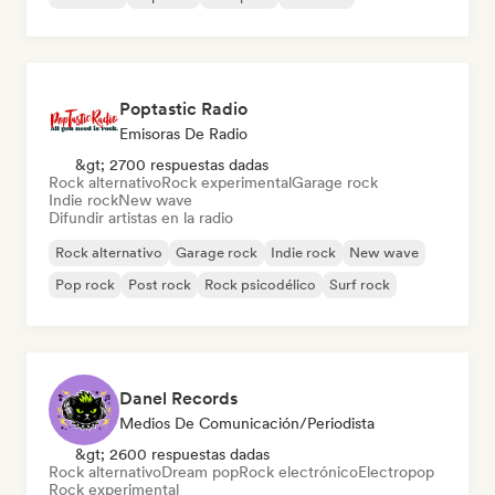
Poptastic Radio
Emisoras De Radio
&gt; 2700 respuestas dadas
Rock alternativo
Rock experimental
Garage rock
Indie rock
New wave
Difundir artistas en la radio
Rock alternativo
Garage rock
Indie rock
New wave
Pop rock
Post rock
Rock psicodélico
Surf rock
Danel Records
Medios De Comunicación/Periodista
&gt; 2600 respuestas dadas
Rock alternativo
Dream pop
Rock electrónico
Electropop
Rock experimental