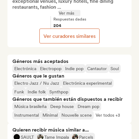
exceptional venues, luxury hotels, fine dining 
restaurants, fashion ...
Ver más
Respuestas dadas
204
Ver curadores similares
Géneros más aceptados
Electrónica
Electropop
Indie pop
Cantautor
Soul
Géneros que le gustan
Electro Jazz / Nu Jazz
Electrónica experimental
Funk
Indie folk
Synthpop
Géneros que también están dispuestos a recibir
Música brasileña
Deep house
Dream pop
Instrumental
Minimal
Nouvelle scene
Ver todos +3
Quieren recibir música similar a...
SAULT
Tame Impala
Parcels