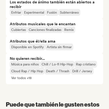
Los estados de ánimo también están abiertos a
recibir
Enfriar
Experimental
Fusión
Subterráneo
Atributos musicales que le encantan
Cubiertas
Canciones finalizadas
Remix
Atributos que él/ella ama
Disponible en Spotify
Artista sin firmar
No quieren recibir...
Música para niños
Chill / Lo-fi Hip-Hop
Rap cristiano
Cloud Rap / Hip Hop
Death / Thrash
Drill / Jersey
Ver todos +18
Puede que también le gusten estos