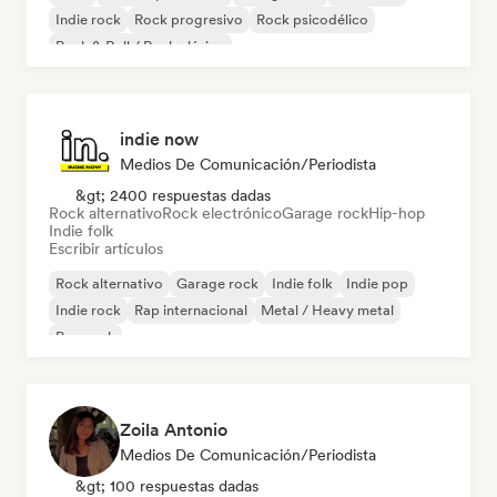
Indie rock
Rock progresivo
Rock psicodélico
Rock & Roll / Rock clásico
indie now
Medios De Comunicación/Periodista
&gt; 2400 respuestas dadas
Rock alternativo
Rock electrónico
Garage rock
Hip-hop
Indie folk
Escribir artículos
Rock alternativo
Garage rock
Indie folk
Indie pop
Indie rock
Rap internacional
Metal / Heavy metal
Pop rock
Zoila Antonio
Medios De Comunicación/Periodista
&gt; 100 respuestas dadas