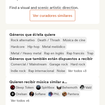
Find a visual and scenic artistic direction.
Ver curadores similares
Géneros que él/ella quiere
Rock alternativo
Death / Thrash
Música de cine
Hardcore
Hip-hop
Metal melódico
Metal / Heavy metal
Rap en inglés
Rap francés
Trap
Géneros que también están dispuestos a recibir
Comercial / Mainstream
Garage rock
Hard rock
Indie rock
Rap internacional
Noise
Ver todos +3
Quieren recibir música similar a...
Sleep Token
Spiritbox
Behemoth
Vald
Orelsan
Sofiane
PNL
Pantera
Ver todos +6