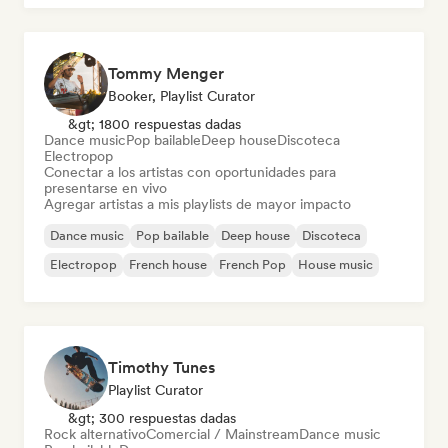
Tommy Menger
Booker, Playlist Curator
&gt; 1800 respuestas dadas
Dance music
Pop bailable
Deep house
Discoteca
Electropop
Conectar a los artistas con oportunidades para
presentarse en vivo
Agregar artistas a mis playlists de mayor impacto
Dance music
Pop bailable
Deep house
Discoteca
Electropop
French house
French Pop
House music
Timothy Tunes
Playlist Curator
&gt; 300 respuestas dadas
Rock alternativo
Comercial / Mainstream
Dance music