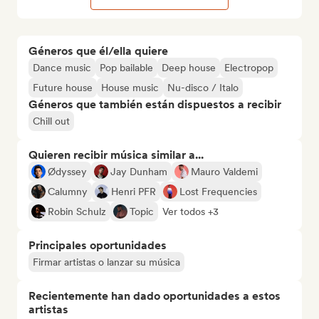
Géneros que él/ella quiere
Dance music
Pop bailable
Deep house
Electropop
Future house
House music
Nu-disco / Italo
Géneros que también están dispuestos a recibir
Chill out
Quieren recibir música similar a...
Ødyssey
Jay Dunham
Mauro Valdemi
Calumny
Henri PFR
Lost Frequencies
Robin Schulz
Topic
Ver todos +3
Principales oportunidades
Firmar artistas o lanzar su música
Recientemente han dado oportunidades a estos
artistas