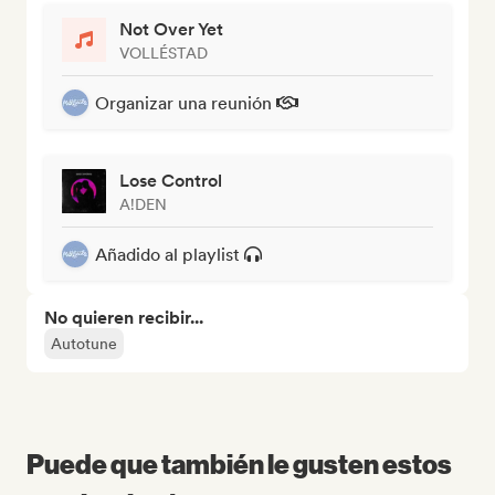
Not Over Yet
VOLLÉSTAD
Organizar una reunión
Lose Control
A!DEN
Añadido al playlist
No quieren recibir...
Autotune
Puede que también le gusten estos