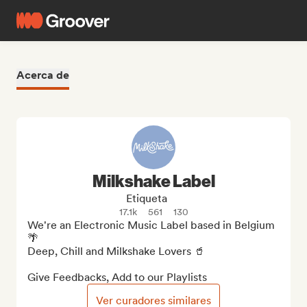
Acerca de
Milkshake Label
Etiqueta
17.1k
561
130
We're an Electronic Music Label based in Belgium 
🌴

Deep, Chill and Milkshake Lovers 🥤

Give Feedbacks, Add to our Playlists
Ver curadores similares