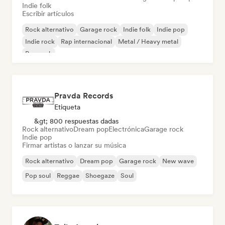
Indie folk
Escribir artículos
Rock alternativo
Garage rock
Indie folk
Indie pop
Indie rock
Rap internacional
Metal / Heavy metal
Pop rock
Pravda Records
Etiqueta
&gt; 800 respuestas dadas
Rock alternativo
Dream pop
Electrónica
Garage rock
Indie pop
Firmar artistas o lanzar su música
Rock alternativo
Dream pop
Garage rock
New wave
Pop soul
Reggae
Shoegaze
Soul