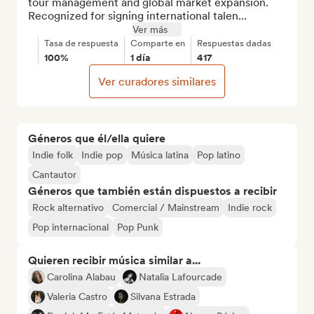
tour management and global market expansion. 
Recognized for signing international talen...
Ver más
Tasa de respuesta
Comparte en
Respuestas dadas
100%
1 día
417
Ver curadores similares
Géneros que él/ella quiere
Indie folk
Indie pop
Música latina
Pop latino
Cantautor
Géneros que también están dispuestos a recibir
Rock alternativo
Comercial / Mainstream
Indie rock
Pop internacional
Pop Punk
Quieren recibir música similar a...
Carolina Alabau
Natalia Lafourcade
Valeria Castro
Silvana Estrada