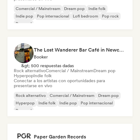
Comercial / Mainstream
Dream pop
Indie folk
Indie pop
Pop internacional
Lofi bedroom
Pop rock
Pop soul
The Lost Wanderer Bar Café in Newcastle
Booker
&gt; 500 respuestas dadas
Rock alternativo
Comercial / Mainstream
Dream pop
Hyperpop
Indie folk
Conectar a los artistas con oportunidades para
presentarse en vivo
Rock alternativo
Comercial / Mainstream
Dream pop
Hyperpop
Indie folk
Indie pop
Pop internacional
Pop soul
Paper Garden Records