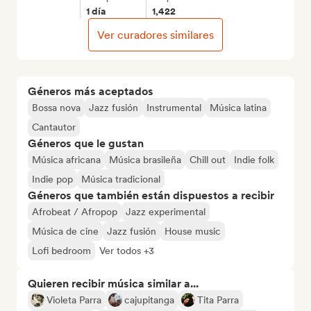
1 día
1,422
Ver curadores similares
Géneros más aceptados
Bossa nova
Jazz fusión
Instrumental
Música latina
Cantautor
Géneros que le gustan
Música africana
Música brasileña
Chill out
Indie folk
Indie pop
Música tradicional
Géneros que también están dispuestos a recibir
Afrobeat / Afropop
Jazz experimental
Música de cine
Jazz fusión
House music
Lofi bedroom
Ver todos +3
Quieren recibir música similar a...
Violeta Parra
cajupitanga
Tita Parra