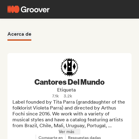
Acerca de
Cantores Del Mundo
Etiqueta
7.1k
3.2k
Label founded by Tita Parra (granddaughter of the 
folklorist Violeta Parra) and directed by Arthus 
Fochi since 2016. We work with a variety of 
musical styles and have a catalog featuring artists 
from Brazil, Chile, Mali, Uruguay, Portugal, ...
Ver más
Comparte en
Respuestas dadas