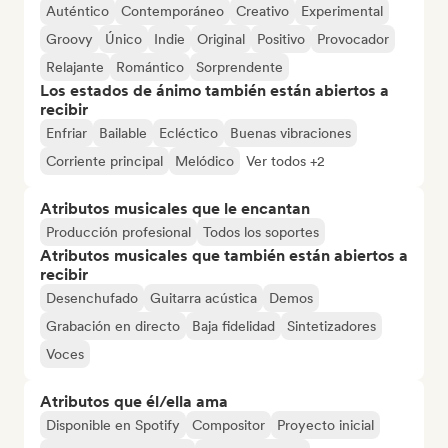
Auténtico
Contemporáneo
Creativo
Experimental
Groovy
Único
Indie
Original
Positivo
Provocador
Relajante
Romántico
Sorprendente
Los estados de ánimo también están abiertos a
recibir
Enfriar
Bailable
Ecléctico
Buenas vibraciones
Corriente principal
Melódico
Ver todos +2
Atributos musicales que le encantan
Producción profesional
Todos los soportes
Atributos musicales que también están abiertos a
recibir
Desenchufado
Guitarra acústica
Demos
Grabación en directo
Baja fidelidad
Sintetizadores
Voces
Atributos que él/ella ama
Disponible en Spotify
Compositor
Proyecto inicial