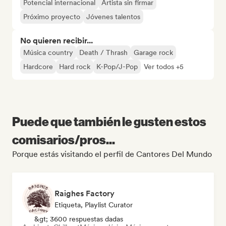
Potencial internacional
Artista sin firmar
Próximo proyecto
Jóvenes talentos
No quieren recibir...
Música country
Death / Thrash
Garage rock
Hardcore
Hard rock
K-Pop/J-Pop
Ver todos +5
Puede que también le gusten estos
comisarios/pros...
Porque estás visitando el perfil de Cantores Del Mundo
Raighes Factory
Etiqueta, Playlist Curator
&gt; 3600 respuestas dadas