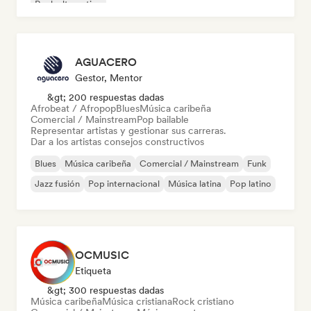
Rock alternativo
AGUACERO
Gestor, Mentor
&gt; 200 respuestas dadas
Afrobeat / Afropop
Blues
Música caribeña
Comercial / Mainstream
Pop bailable
Representar artistas y gestionar sus carreras.
Dar a los artistas consejos constructivos
Blues
Música caribeña
Comercial / Mainstream
Funk
Jazz fusión
Pop internacional
Música latina
Pop latino
OCMUSIC
Etiqueta
&gt; 300 respuestas dadas
Música caribeña
Música cristiana
Rock cristiano